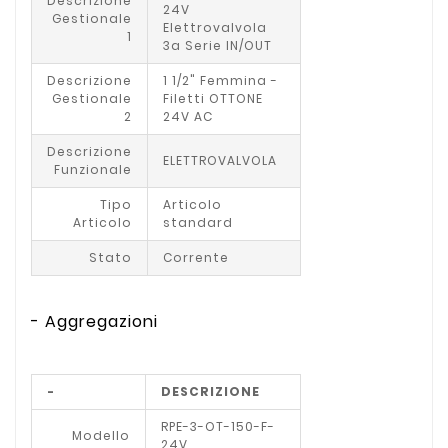
Descrizione
24V
Gestionale
Elettrovalvola
1
3a Serie IN/OUT
Descrizione
1 1/2" Femmina -
Gestionale
Filetti OTTONE
2
24V AC
Descrizione
ELETTROVALVOLA
Funzionale
Tipo
Articolo
Articolo
standard
Stato
Corrente
- Aggregazioni
-
DESCRIZIONE
RPE-3-OT-150-F-
Modello
24V