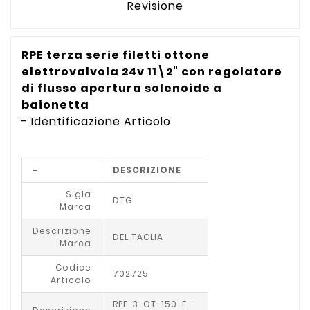
Revisione
RPE terza serie filetti ottone
elettrovalvola 24v 11\2" con regolatore
di flusso apertura solenoide a
baionetta
- Identificazione Articolo
-
DESCRIZIONE
Sigla
DTG
Marca
Descrizione
DEL TAGLIA
Marca
Codice
702725
Articolo
RPE-3-OT-150-F-