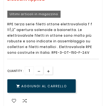
Ultimi articoli in magazzino
RPE terza serie filetti ottone elettrovalvola f f
11\2" apertura solenoide a baionetta. Le
elettrovalvole filetti in ottone sono molto più
robuste e sono indicate in assemblaggio su
collettori e filetti metallici . Elettrovalvole RPE
sono costruite in Italia. RPE-3-OT-150-F-24V
QUANTITY :
AGGIUNGI AL CARRELLO
