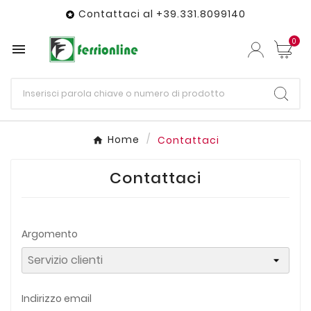
Contattaci al +39.331.8099140

0

Home
Contattaci
Contattaci
Argomento
Indirizzo email