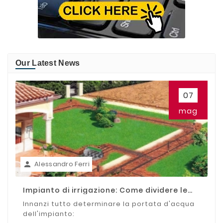
Our Latest News
07
mag
Alessandro Ferri

Impianto di irrigazione: Come dividere le
zone
Innanzi tutto determinare la portata d'acqua
dell'impianto: