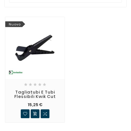
Nuovo





Tagliatubi E Tubi
Flessibili Kwik Cut
15,25 €
