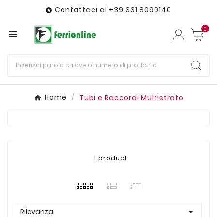
Contattaci al +39.331.8099140

0

Home
Tubi e Raccordi Multistrato
1 product

Rilevanza