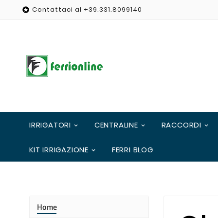
Contattaci al +39.331.8099140

IRRIGATORI
CENTRALINE
RACCORDI
KIT IRRIGAZIONE
FERRI BLOG
Home