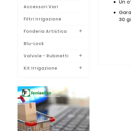
Un ot
Accessori Vari
Gara
Filtri Irrigazione
30 gi
Fonderia Artistica

Blu-Lock
Valvole - Rubinetti

Kit Irrigazione
