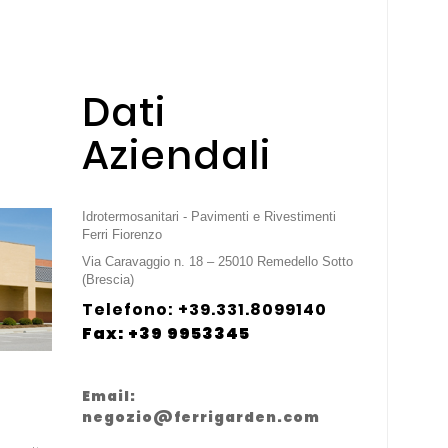
Dati
Aziendali
Idrotermosanitari - Pavimenti e Rivestimenti
Ferri Fiorenzo
Via Caravaggio n. 18 – 25010 Remedello Sotto
(Brescia)
Telefono: +39.331.8099140
Fax: +39 9953345
Email:
negozio@ferrigarden.com