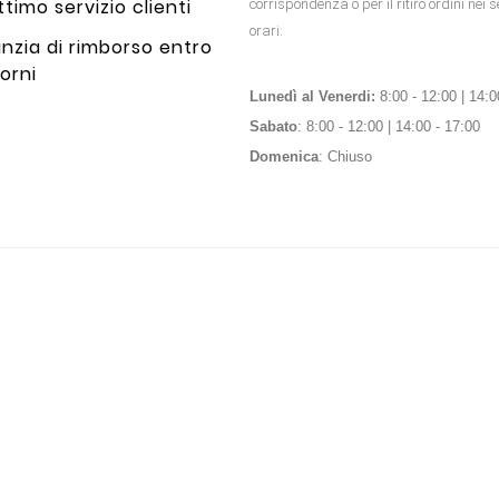
timo servizio clienti
corrispondenza o per il ritiro ordini nei 
orari:
nzia di rimborso entro
orni
Lunedì al Venerdi:
8:00 - 12:00 | 14:0
Sabato
: 8:00 - 12:00 | 14:00 - 17:00
Domenica
: Chiuso