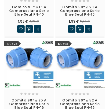










Gomito 90° ⌀ 16 A
Gomito 90° ⌀ 20 A
Compressione Serie
Compressione Serie
Blue Seal PN-16
Blue Seal PN-16
1,56 €
1,93 €
4,73 €
5,86 €


Nuovo
Nuovo










Gomito 90° ⌀ 25 A
Gomito 90° ⌀ 32 A
Compressione Serie
Compressione Serie
Blue Seal PN-16
Blue Seal PN-16