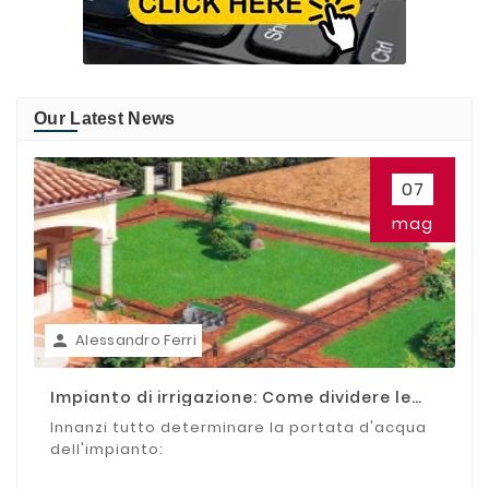
Our Latest News
07
mag
Alessandro Ferri

Impianto di irrigazione: Come dividere le
zone
Innanzi tutto determinare la portata d'acqua
dell'impianto: