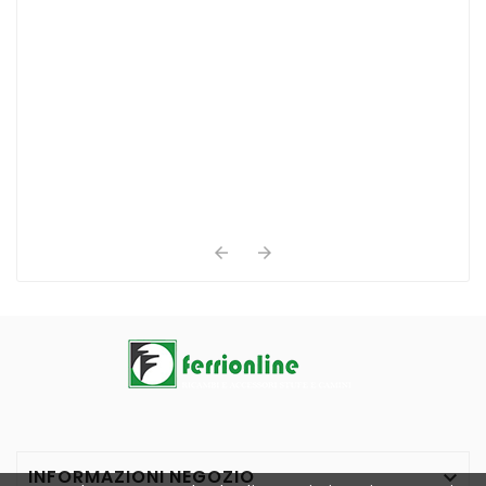


INFORMAZIONI NEGOZIO
