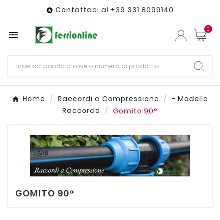
Contattaci al +39.331.8099140

0

Home
Raccordi a Compressione
- Modello
Raccordo
Gomito 90°
GOMITO 90°