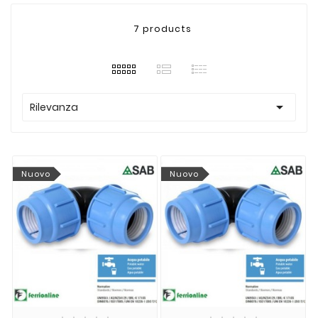
7 products

Rilevanza
Nuovo
Nuovo