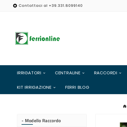
Contattaci al +39.331.8099140

IRRIGATORI
CENTRALINE
RACCORDI
KIT IRRIGAZIONE
FERRI BLOG
- Modello Raccordo