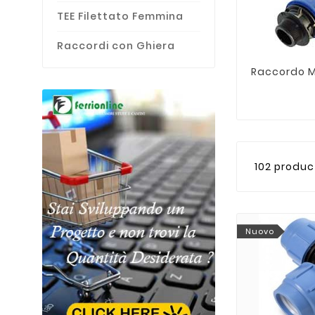
TEE Filettato Femmina
Raccordi con Ghiera
Raccordo 
102 produc
Nuovo