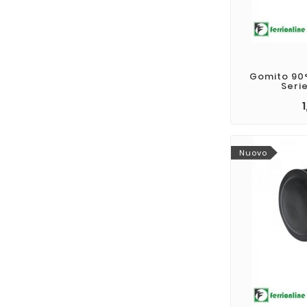
Gomito 90°
Serie
Nuovo