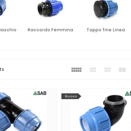
Maschio
Raccordo Femmina
Tappo fine Linea
ts
Nuovo