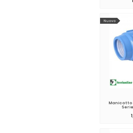
Nuovo
Manicotto
Serie