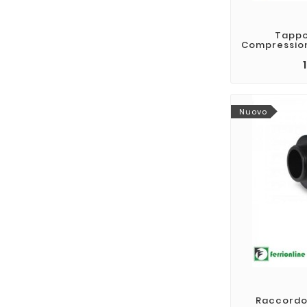
Tappo 
Compression
Nuovo
Raccordo 