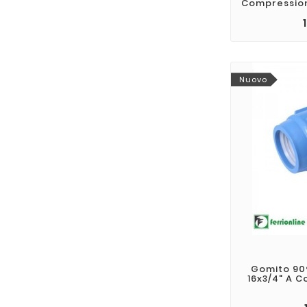
Compression
Nuovo
Gomito 90°
16x3/4" A 