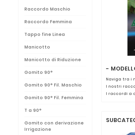
Raccordo Maschio
Raccordo Femmina
Tappo fine Linea
Manicotto
Manicotto di Riduzione
- MODEL
Gomito 90°
Naviga tra i 
Gomito 90° Fil. Maschio
I nostri racc
I raccordi a 
Gomito 90° Fil. Femmina
T a 90°
SUBCATE
Gomito con derivazione
Irrigazione