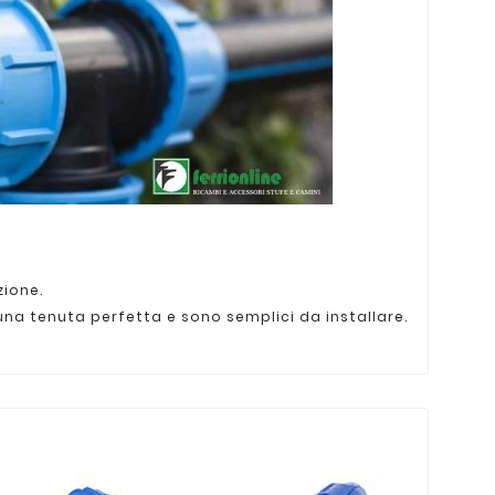
zione.
 una tenuta perfetta e sono semplici da installare.