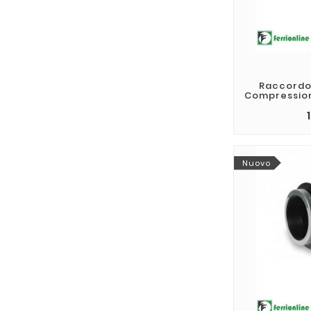
Raccordo 
Compression
Nuovo