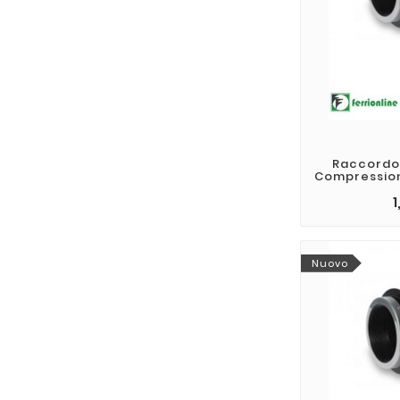
Raccordo 
Compression
1
Nuovo