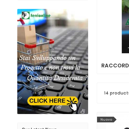
RACCORD
14 product
Nuovo
Alessandro Ferr