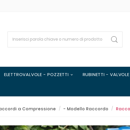
ELETTROVALVOLE - POZZETTI
RUBINETTI - VALVOLE
accordi a Compressione
- Modello Raccordo
Racc