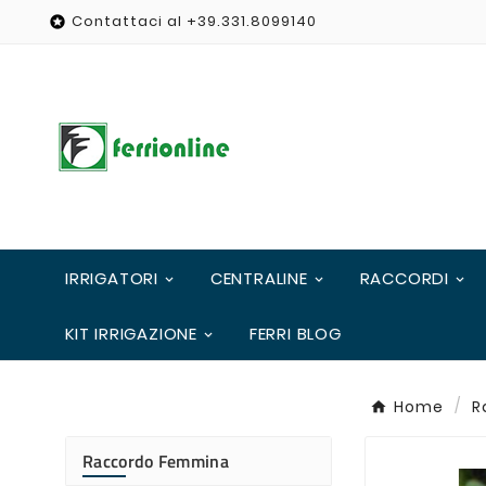
Contattaci al +39.331.8099140

IRRIGATORI
CENTRALINE
RACCORDI
KIT IRRIGAZIONE
FERRI BLOG
Home
R
Raccordo Femmina