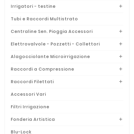
Irrigatori - testine

Tubi e Raccordi Multistrato
Centraline Sen. Pioggia Accessori

Elettrovalvole - Pozzetti - Collettori

Alagocciolante Microirrigazione

Raccordi a Compressione

Raccordi Filettati

Accessori Vari
Filtri Irrigazione
Fonderia Artistica

Blu-Lock