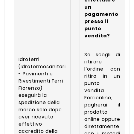
un
pagamento
presso il
punto
vendita?
Se scegli di
Idroferri
ritirare
(Idrotermosanitari
l’ordine con
- Pavimenti e
ritiro in un
Rivestimenti Ferri
punto
Fiorenzo)
vendita
eseguirà la
Ferrionline,
spedizione della
pagherai il
merce solo dopo
prodotto
aver ricevuto
online oppure
effettivo
direttamente
accredito della
con i metodi