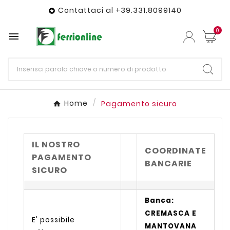
Contattaci al +39.331.8099140

0

Home
Pagamento sicuro
IL NOSTRO
COORDINATE
PAGAMENTO
BANCARIE
SICURO
Banca:
CREMASCA E
E' possibile
MANTOVANA