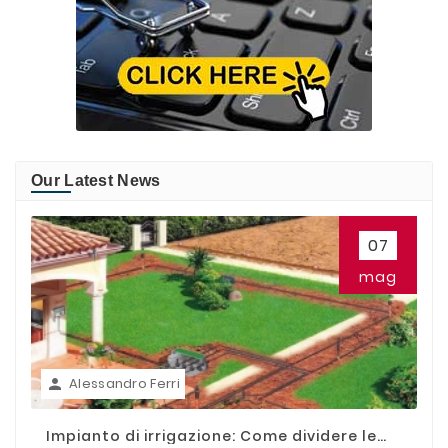
Our Latest News
07
mag
Alessandro Ferri

Impianto di irrigazione: Come dividere le