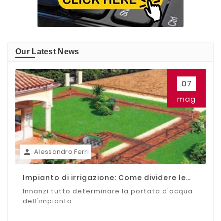
Our Latest News
07
mag
Alessandro Ferri

Impianto di irrigazione: Come dividere le
zone
Innanzi tutto determinare la portata d'acqua
dell'impianto: