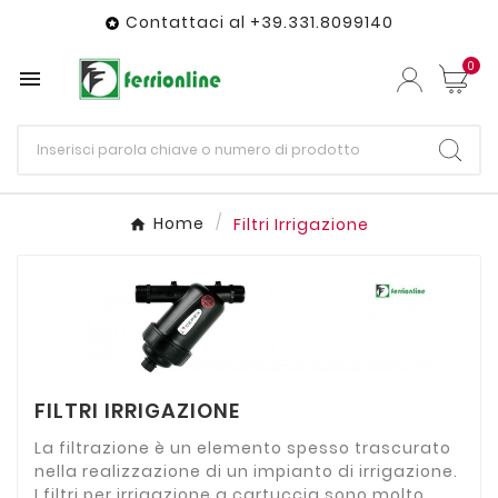
Contattaci al +39.331.8099140

0

Home
Filtri Irrigazione
FILTRI IRRIGAZIONE
La filtrazione è un elemento spesso trascurato
nella realizzazione di un impianto di irrigazione.
I filtri per irrigazione a cartuccia sono molto