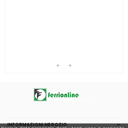


INFORMAZIONI NEGOZIO
