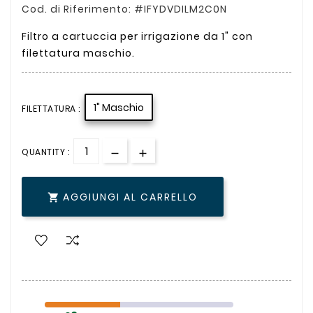
Cod. di Riferimento: #IFYDVDILM2C0N
Filtro a cartuccia per irrigazione da 1" con
filettatura maschio.
1" Maschio
FILETTATURA :
QUANTITY :
AGGIUNGI AL CARRELLO
