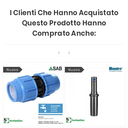
I Clienti Che Hanno Acquistato
Questo Prodotto Hanno
Comprato Anche:


Nuovo
Nuovo