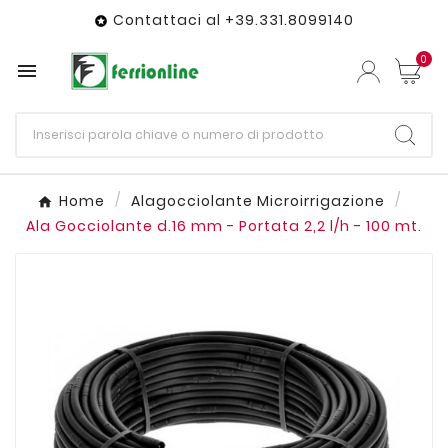
Contattaci al +39.331.8099140

0

Home
Alagocciolante Microirrigazione
Ala Gocciolante d.16 mm - Portata 2,2 l/h - 100 mt.