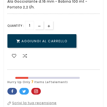
Ala Gocciolante d.16 mm - Bobina 100 mt -
Portata 2,2 l/h.
QUANTITY :
AGGIUNGI AL CARRELLO

7
Hurry Up Only
Items Leftelementi
Scrivi la tua recensione