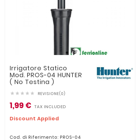
Irrigatore Statico
Mod. PROS-04 HUNTER
( No Testina )
REVISIONE(0)





1,99 €
TAX INCLUDED
Discount Applied
Cod. di Riferimento: PROS-04