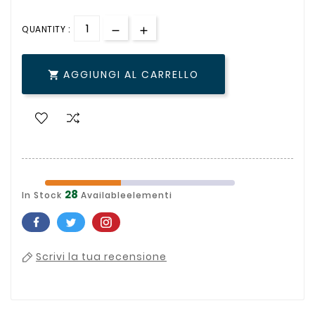
QUANTITY :
AGGIUNGI AL CARRELLO

28
In Stock
Availableelementi
Scrivi la tua recensione