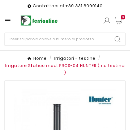
Contattaci al +39.331.8099140

0

Home
Irrigatori - testine
Irrigatore Statico mod. PROS-04 HUNTER ( no testina
)