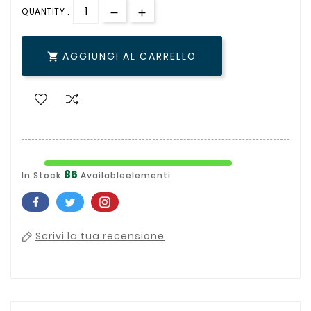
QUANTITY :
AGGIUNGI AL CARRELLO

86
In Stock
Availableelementi
Scrivi la tua recensione