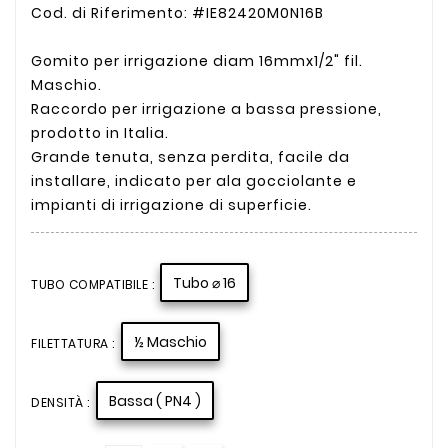
Cod. di Riferimento: #IE82420M0N16B
Gomito per irrigazione diam 16mmx1/2" fil.
Maschio.
Raccordo per irrigazione a bassa pressione,
prodotto in Italia.
Grande tenuta, senza perdita, facile da
installare, indicato per ala gocciolante e
impianti di irrigazione di superficie.
Tubo ⌀ 16
TUBO COMPATIBILE :
½ Maschio
FILETTATURA :
Bassa ( PN4 )
DENSITÀ :