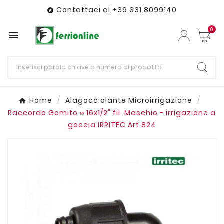
Contattaci al +39.331.8099140

0

Home
Alagocciolante Microirrigazione
Raccordo Gomito ⌀ 16x1/2" fil. Maschio - irrigazione a
goccia IRRITEC Art.824