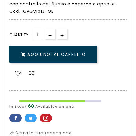
con controllo del flusso e coperchio apribile
Cod. IGPGV101JTGB
QUANTITY :
AGGIUNGI AL CARRELLO

60
In Stock
Availableelementi
Scrivi la tua recensione