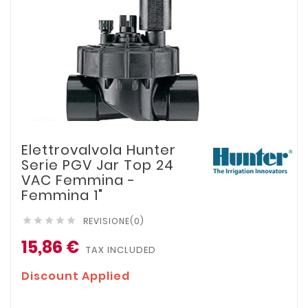
Elettrovalvola Hunter
Serie PGV Jar Top 24
VAC Femmina -
Femmina 1"
REVISIONE(0)





15,86 €
TAX INCLUDED
Discount Applied