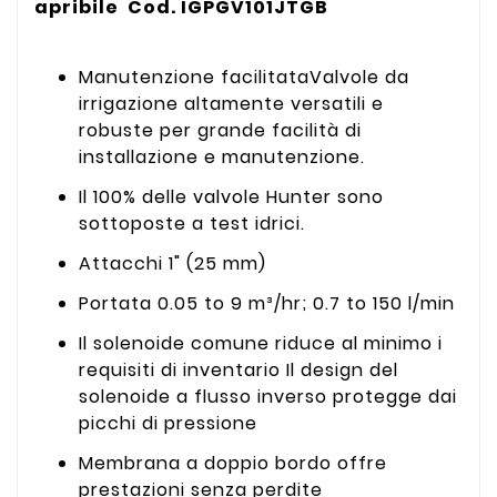
apribile Cod. IGPGV101JTGB
Manutenzione facilitataValvole da
irrigazione altamente versatili e
robuste per grande facilità di
installazione e manutenzione.
Il 100% delle valvole Hunter sono
sottoposte a test idrici.
Attacchi 1" (25 mm)
Portata 0.05 to 9 m³/hr; 0.7 to 150 l/min
Il solenoide comune riduce al minimo i
requisiti di inventario Il design del
solenoide a flusso inverso protegge dai
picchi di pressione
Membrana a doppio bordo offre
prestazioni senza perdite