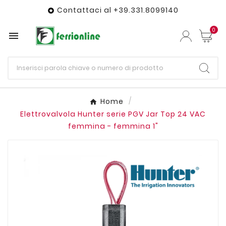
Contattaci al +39.331.8099140

0

Home
Elettrovalvola Hunter serie PGV Jar Top 24 VAC
femmina - femmina 1"