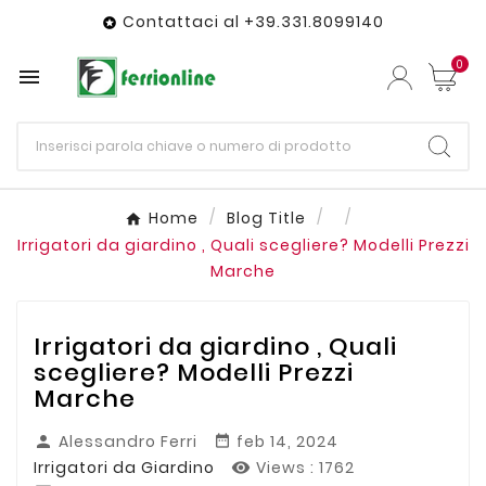
Contattaci al +39.331.8099140

0

Home
Blog Title
Irrigatori da giardino , Quali scegliere? Modelli Prezzi
Marche
Irrigatori da giardino , Quali
scegliere? Modelli Prezzi
Marche
Alessandro Ferri
feb 14, 2024


Irrigatori da Giardino
Views :
1762
