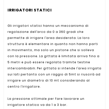
IRRIGATORI STATICI
Gli irrigatori statici hanno un meccanismo di
regolazione dell’arco da 0 a 360 gradi che
permette di irrigare l’area desiderata. La loro
struttura è elementare in quanto non hanno parti
in movimento, ma solo un pistone che si solleva
con la pressione. La gittata è limitata arriva fino a
5 metri e può essere regolata tramite testine
intercambiabili. Per gittata si intende l’area irrigata
sui lati pertanto con un raggio di 5mt si riuscirà ad
irrigare un diametro di 10 mt considerando al
centro l’irrigatore.
La pressione ottimale per fare lavorare un
irrigatore statico va da 1 a 3 bar.