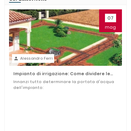
07
mag
Alessandro Ferri

Impianto di irrigazione: Come dividere le
zone
Innanzi tutto determinare la portata d'acqua
dell'impianto: