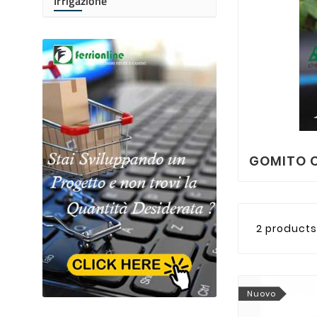
Irrigazione
GOMITO C
2 products
Nuovo