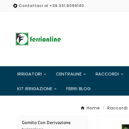
Contattaci al +39.331.8099140

IRRIGATORI
CENTRALINE
RACCORDI
KIT IRRIGAZIONE
FERRI BLOG
Home
Raccordi
Gomito Con Derivazione