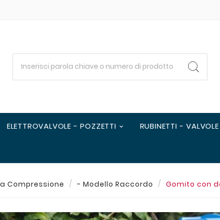
ELETTROVALVOLE - POZZETTI
RUBINETTI - VALVOLE
 a Compressione
- Modello Raccordo
Gomito con de