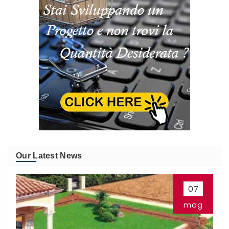
Our Latest News
07
mag