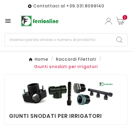
Contattaci al +39.331.8099140

0

Home
Raccordi Filettati
Giunti snodati per irrigatori
GIUNTI SNODATI PER IRRIGATORI