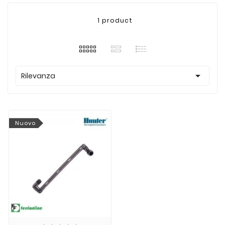
1 product

Rilevanza
Nuovo