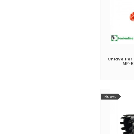
Chiave Per 
MP-R
Nuovo