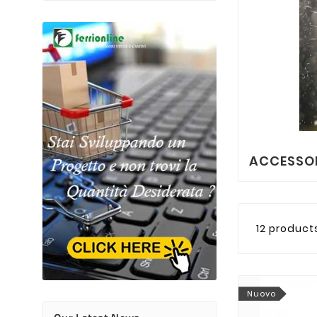
ACCESSO
12 product
Nuovo
Alessandro Ferr