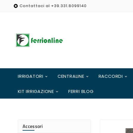
Contattaci al +39.331.8099140

IRRIGATORI
CENTRALINE
RACCORDI
KIT IRRIGAZIONE
FERRI BLOG
Accessori