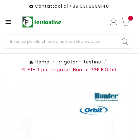
Contattaci al +39.331.8099140

0

Home
Irrigatori - testine
KLIFT-IT per Irrigatori Hunter PGP E Orbit