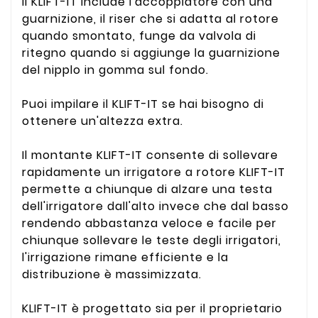
Il KLIFT-IT include l'accoppiatore con una
guarnizione, il riser che si adatta al rotore
quando smontato, funge da valvola di
ritegno quando si aggiunge la guarnizione
del nipplo in gomma sul fondo.
Puoi impilare il KLIFT-IT se hai bisogno di
ottenere un'altezza extra.
Il montante KLIFT-IT consente di sollevare
rapidamente un irrigatore a rotore KLIFT-IT
permette a chiunque di alzare una testa
dell'irrigatore dall'alto invece che dal basso
rendendo abbastanza veloce e facile per
chiunque sollevare le teste degli irrigatori,
l'irrigazione rimane efficiente e la
distribuzione è massimizzata.
KLIFT-IT è progettato sia per il proprietario