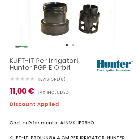
KLIFT-IT Per Irrigatori
Hunter PGP E Orbit
REVISIONE(0)





11,00 €
TAX INCLUDED
Discount Applied
Cod. di Riferimento: #INMKLIF05HO
KLIFT-IT. PROLUNGA 4 CM PER IRRIGATORI HUNTER