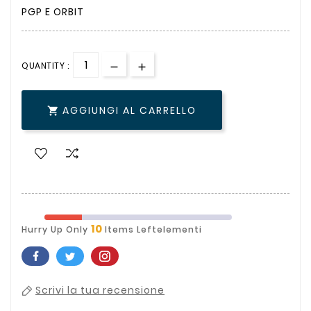
PGP E ORBIT
QUANTITY :
AGGIUNGI AL CARRELLO

10
Hurry Up Only
Items Leftelementi
Scrivi la tua recensione