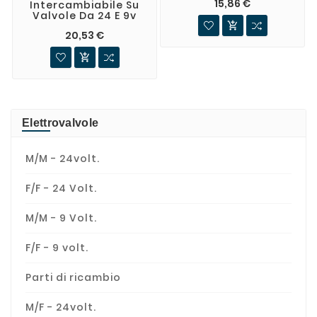
15,86 €
Intercambiabile Su
Valvole Da 24 E 9v

20,53 €

Elettrovalvole
M/M - 24volt.
F/F - 24 Volt.
M/M - 9 Volt.
F/F - 9 volt.
Parti di ricambio
M/F - 24volt.