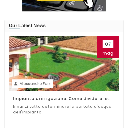
Our Latest News
07
mag
Alessandro Ferri

Impianto di irrigazione: Come dividere le
zone
Innanzi tutto determinare la portata d'acqua
dell'impianto: