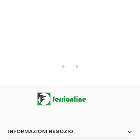


INFORMAZIONI NEGOZIO
