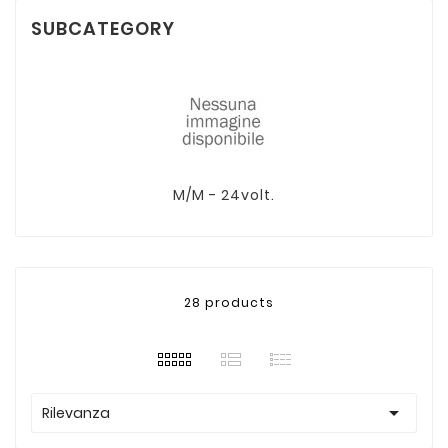
SUBCATEGORY
M/M - 24volt.
28 products

Rilevanza