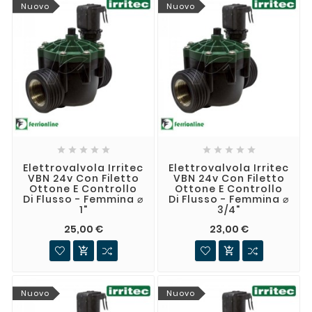
Nuovo
Nuovo










Elettrovalvola Irritec
Elettrovalvola Irritec
VBN 24v Con Filetto
VBN 24v Con Filetto
Ottone E Controllo
Ottone E Controllo
Di Flusso - Femmina ⌀
Di Flusso - Femmina ⌀
1"
3/4"
25,00 €
23,00 €


Nuovo
Nuovo