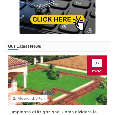
Our Latest News
07
mag
Alessandro Ferri

Impianto di irrigazione: Come dividere le