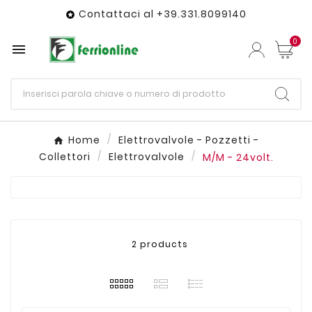
Contattaci al +39.331.8099140

0

Home
Elettrovalvole - Pozzetti -
Collettori
Elettrovalvole
M/M - 24volt.
2 products