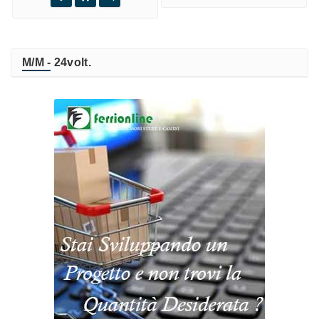
M/M - 24volt.