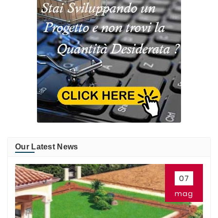
Our Latest News
07
mag