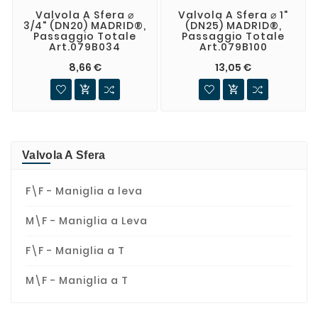
Valvola A Sfera ⌀
Valvola A Sfera ⌀ 1"
3/4" (DN20) MADRID®,
(DN25) MADRID®,
Passaggio Totale
Passaggio Totale
Art.079B034
Art.079B100
8,66 €
13,05 €


Valvola A Sfera
F\F - Maniglia a leva
M\F - Maniglia a Leva
F\F - Maniglia a T
M\F - Maniglia a T