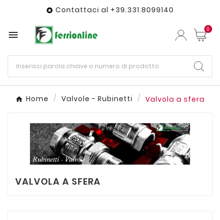
Contattaci al +39.331.8099140

0

Home
Valvole - Rubinetti
Valvola a sfera
VALVOLA A SFERA