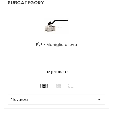
SUBCATEGORY
F\F - Maniglia a leva
12 products

Rilevanza