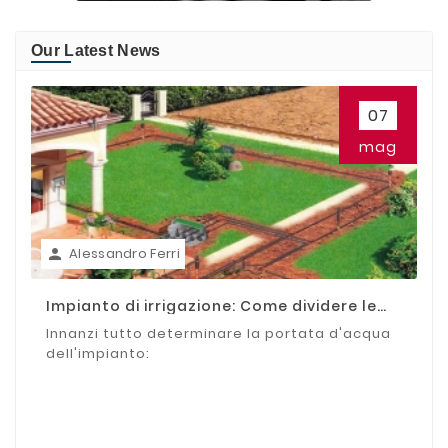
Our Latest News
07
mag
Alessandro Ferri

Impianto di irrigazione: Come dividere le
zone
Innanzi tutto determinare la portata d'acqua
dell'impianto: