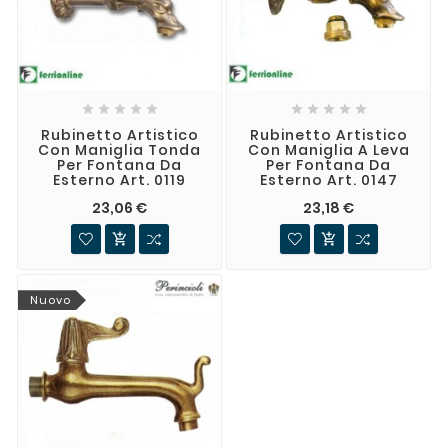










Rubinetto Artistico
Rubinetto Artistico
Con Maniglia Tonda
Con Maniglia A Leva
Per Fontana Da
Per Fontana Da
Esterno Art. 0119
Esterno Art. 0147
23,06 €
23,18 €


Nuovo