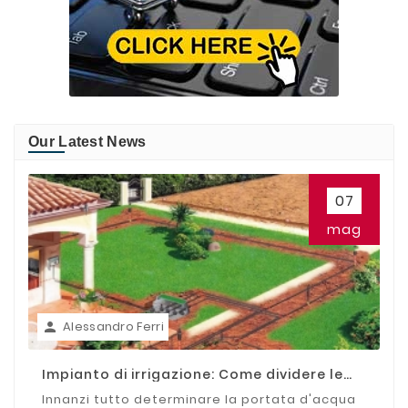
Our Latest News
07
mag
Alessandro Ferri

Impianto di irrigazione: Come dividere le
zone
Innanzi tutto determinare la portata d'acqua