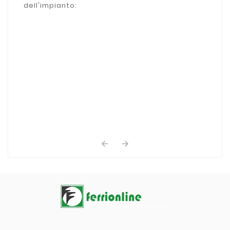
dell'impianto:

