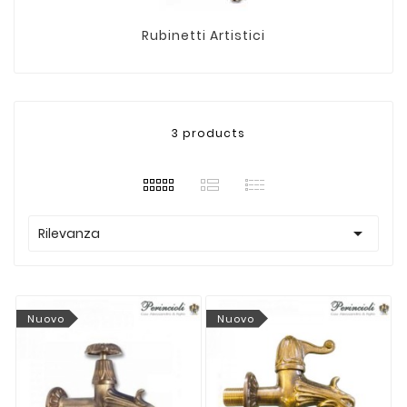
Rubinetti Artistici
3 products

Rilevanza
Nuovo
Nuovo