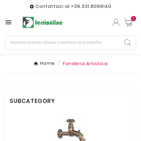
Contattaci al +39.331.8099140

0

Home
Fonderia Artistica
SUBCATEGORY