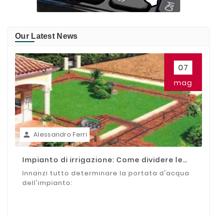
Our Latest News
07
mag
Alessandro Ferri

Impianto di irrigazione: Come dividere le
zone
Innanzi tutto determinare la portata d'acqua
dell'impianto: