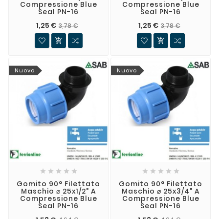
Compressione Blue
Compressione Blue
Seal PN-16
Seal PN-16
1,25 €
1,25 €
3,78 €
3,78 €


Nuovo
Nuovo










Gomito 90° Filettato
Gomito 90° Filettato
Maschio ⌀ 25x1/2" A
Maschio ⌀ 25x3/4" A
Compressione Blue
Compressione Blue
Seal PN-16
Seal PN-16