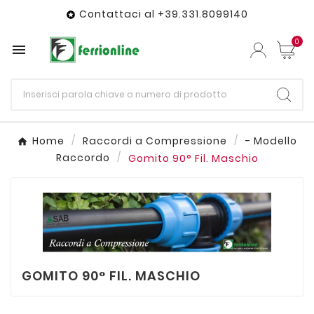
Contattaci al +39.331.8099140

0

Home
Raccordi a Compressione
- Modello
Raccordo
Gomito 90° Fil. Maschio
GOMITO 90° FIL. MASCHIO