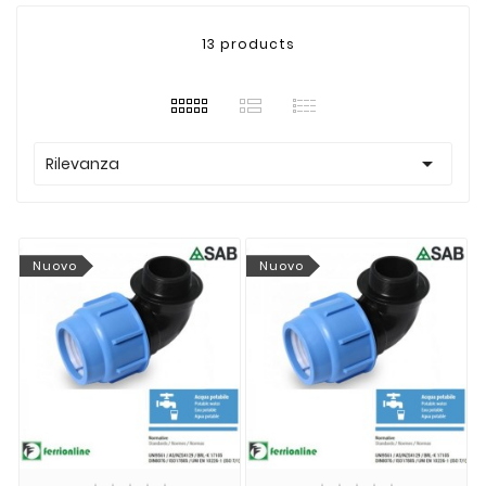
13 products

Rilevanza
Nuovo
Nuovo