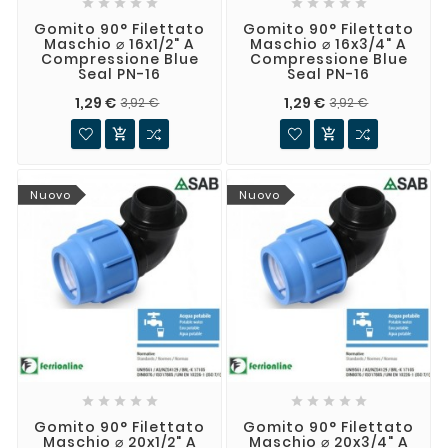










Gomito 90° Filettato
Gomito 90° Filettato
Maschio ⌀ 16x1/2" A
Maschio ⌀ 16x3/4" A
Compressione Blue
Compressione Blue
Seal PN-16
Seal PN-16
1,29 €
1,29 €
3,92 €
3,92 €


Nuovo
Nuovo










Gomito 90° Filettato
Gomito 90° Filettato
Maschio ⌀ 20x1/2" A
Maschio ⌀ 20x3/4" A