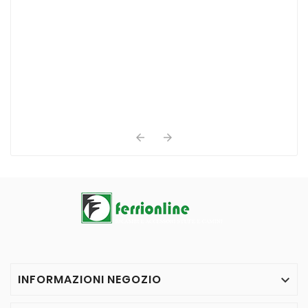


INFORMAZIONI NEGOZIO
