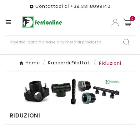
Contattaci al +39.331.8099140

0

Home
Raccordi Filettati
Riduzioni
RIDUZIONI