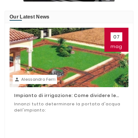
Our Latest News
07
mag
Alessandro Ferri

Impianto di irrigazione: Come dividere le
zone
Innanzi tutto determinare la portata d'acqua
dell'impianto: