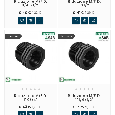
Riduzione M/F D.
Riduzione M/F D.
3/4"x1/2"
1"x1/2"
0,40 €
0,41 €
1,22 €
1,26 €


Nuovo
Nuovo










Riduzione M/F D.
Riduzione M/F D.
1"x3/4"
1"1/4x1/2"
0,43 €
0,71 €
1,29 €
2,16 €

