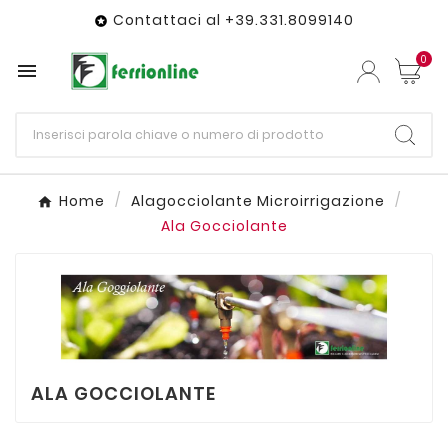
Contattaci al +39.331.8099140

0

Home
Alagocciolante Microirrigazione
Ala Gocciolante
ALA GOCCIOLANTE