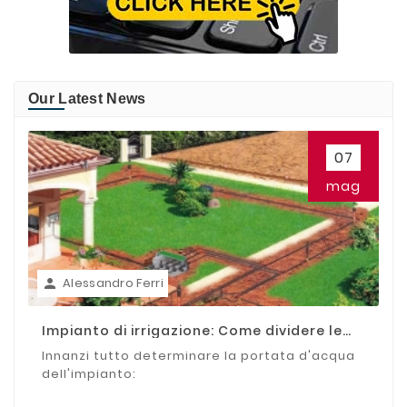
Our Latest News
07
mag
Alessandro Ferri

Impianto di irrigazione: Come dividere le
zone
Innanzi tutto determinare la portata d'acqua
dell'impianto: