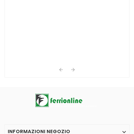


INFORMAZIONI NEGOZIO
