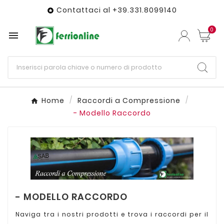
Contattaci al +39.331.8099140

0

Home
Raccordi a Compressione
- Modello Raccordo
- MODELLO RACCORDO
Naviga tra i nostri prodotti e trova i raccordi per il