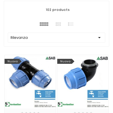
102 products

Rilevanza
Nuovo
Nuovo