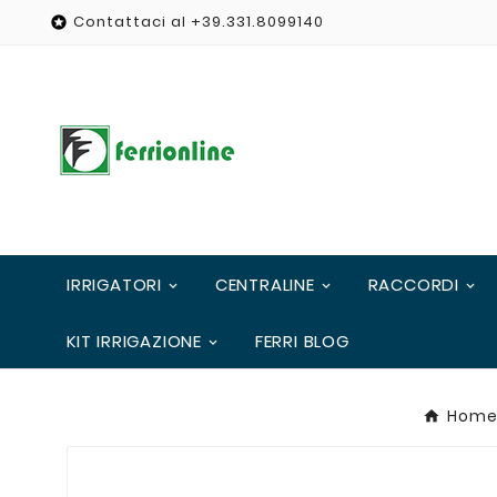
Contattaci al +39.331.8099140

IRRIGATORI
CENTRALINE
RACCORDI
KIT IRRIGAZIONE
FERRI BLOG
Hom