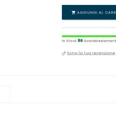
AGGIUNGI AL CAR

86
In Stock
Availableelement
Scrivi la tua recensione