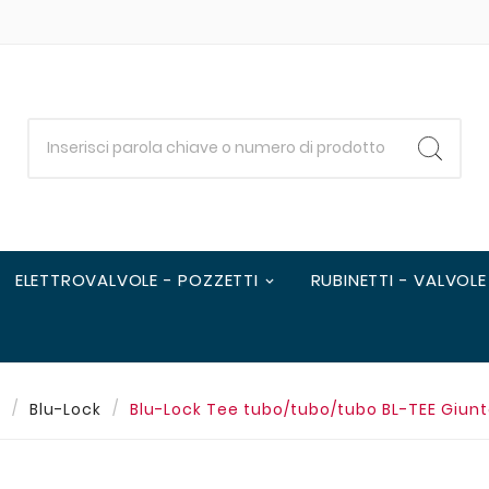
ELETTROVALVOLE - POZZETTI
RUBINETTI - VALVOLE
e
Blu-Lock
Blu-Lock Tee tubo/tubo/tubo BL-TEE Giun