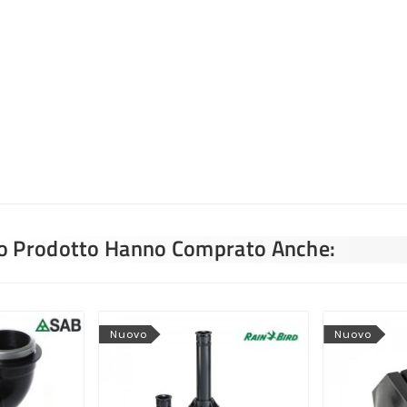
sto Prodotto Hanno Comprato Anche:
Nuovo
Nuovo