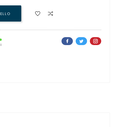
RELLO
i