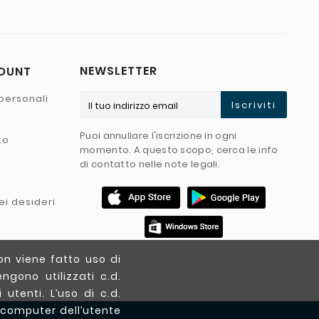
NEWSLETTER
COUNT
personali
Iscriviti
Puoi annullare l'iscrizione in ogni
to
momento. A questo scopo, cerca le info
di contatto nelle note legali.
ei desideri
on viene fatto uso di
ngono utilizzati c.d.
utenti. L’uso di c.d.
 computer dell’utente