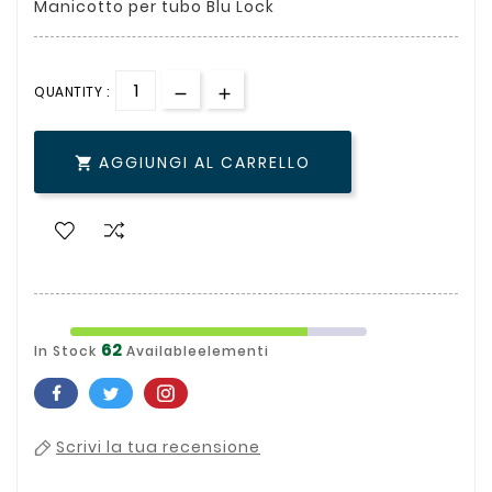
Manicotto per tubo Blu Lock
QUANTITY :
AGGIUNGI AL CARRELLO

62
In Stock
Availableelementi
Scrivi la tua recensione