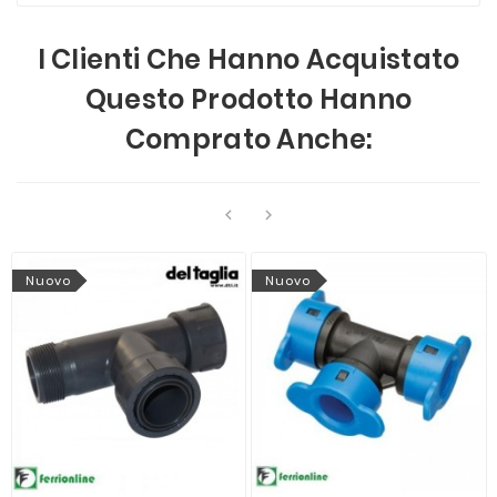
I Clienti Che Hanno Acquistato
Questo Prodotto Hanno
Comprato Anche:


Nuovo
Nuovo