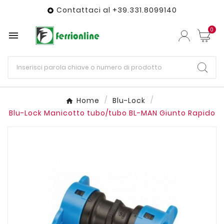
Contattaci al +39.331.8099140

0

Home
Blu-Lock
Blu-Lock Manicotto tubo/tubo BL-MAN Giunto Rapido