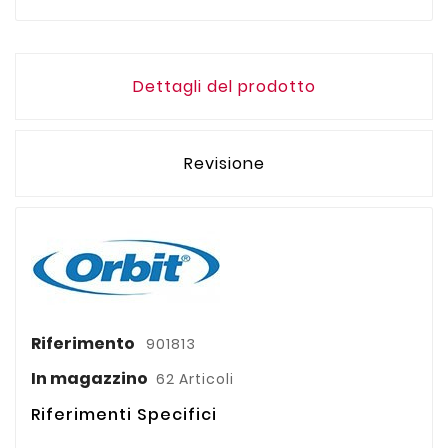
Dettagli del prodotto
Revisione
Riferimento
901813
In magazzino
62 Articoli
Riferimenti Specifici