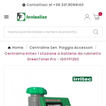
Contattaci al +39.331.8099140

0

Home
Centraline Sen. Pioggia Accessori
Centralina Irritec 1 stazione a batteria da rubinetto
GreenTimer Pro - IGGTP1250