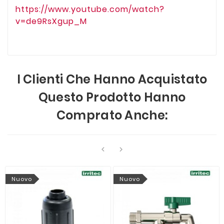
https://www.youtube.com/watch?
v=de9RsXgup_M
I Clienti Che Hanno Acquistato
Questo Prodotto Hanno
Comprato Anche:


Nuovo
Nuovo