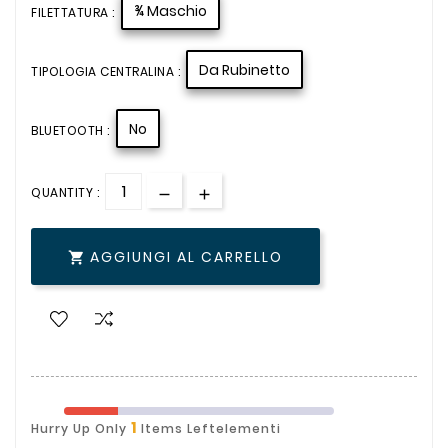
¾ Maschio
FILETTATURA :
Da Rubinetto
TIPOLOGIA CENTRALINA :
No
BLUETOOTH :
QUANTITY :
AGGIUNGI AL CARRELLO

1
Hurry Up Only
Items Leftelementi