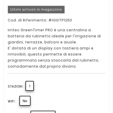
Ultimi articoli in magazzino
Cod. di Riferimento: #IGGTP1250
Irritec GreenTimer PRO è una centralina a
batteria da rubinetto ideale per l'irrigazione di
giardini, terrazze, balconi e aiuole.
E' dotata di un display con tastiera ampi e
rimovibili, questo permette di essere
programmata senza staccarla dal rubinetto,
comodamente dal proprio divano.
1
STAZIONI :
No
WIFI :