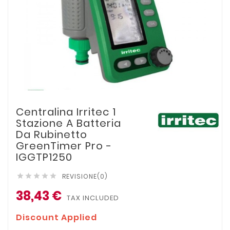
Centralina Irritec 1
Stazione A Batteria
Da Rubinetto
GreenTimer Pro -
IGGTP1250
REVISIONE(0)





38,43 €
TAX INCLUDED
Discount Applied