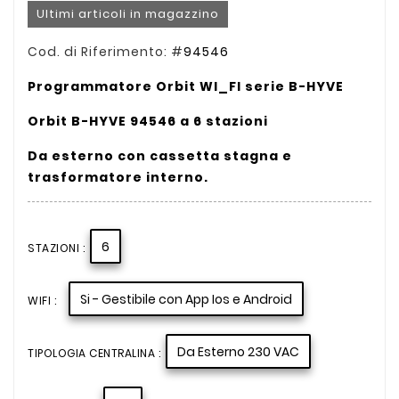
Ultimi articoli in magazzino
Cod. di Riferimento: #
94546
Programmatore Orbit WI_FI serie B-HYVE
Orbit B-HYVE 94546 a 6 stazioni
Da esterno con cassetta stagna e
trasformatore interno.
6
STAZIONI :
Si - Gestibile con App Ios e Android
WIFI :
Da Esterno 230 VAC
TIPOLOGIA CENTRALINA :