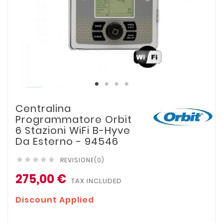
Centralina
Programmatore Orbit
6 Stazioni WiFi B-Hyve
Da Esterno - 94546
REVISIONE(0)





275,00 €
TAX INCLUDED
Discount Applied