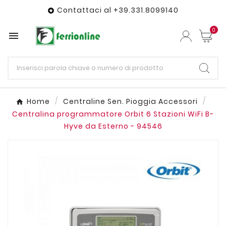
Contattaci al +39.331.8099140

0

Home
Centraline Sen. Pioggia Accessori
Centralina programmatore Orbit 6 Stazioni WiFi B-
Hyve da Esterno - 94546