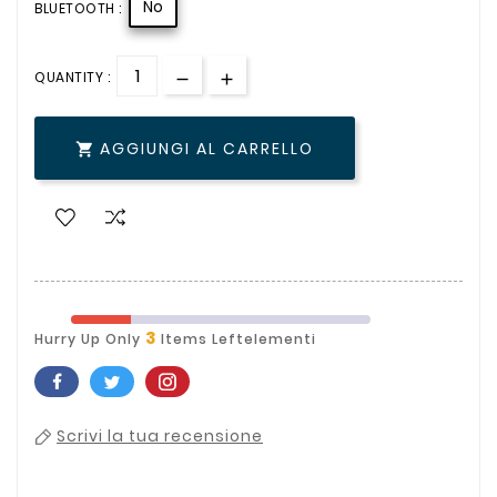
No
BLUETOOTH :
QUANTITY :
AGGIUNGI AL CARRELLO

3
Hurry Up Only
Items Leftelementi
Scrivi la tua recensione