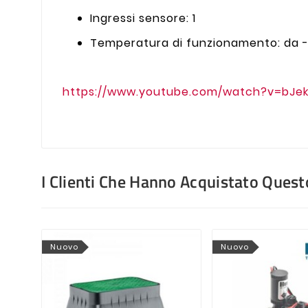
Ingressi sensore: 1
Temperatura di funzionamento: da -
https://www.youtube.com/watch?v=bJe
I Clienti Che Hanno Acquistato Que
Nuovo
Nuovo