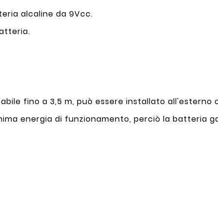
eria alcaline da 9Vcc.
atteria.
le fino a 3,5 m, può essere installato all'esterno o
minima energia di funzionamento, perciò la batteria