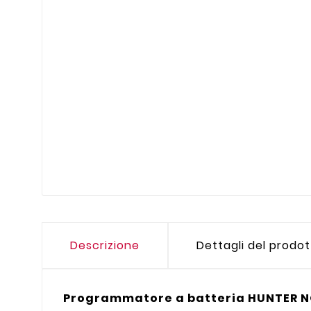
Descrizione
Dettagli del prodo
Programmatore a batteria HUNTER NO