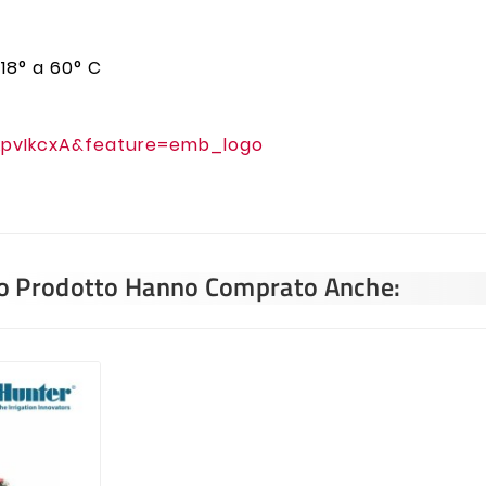
18° a 60° C
kpvIkcxA&feature=emb_logo
sto Prodotto Hanno Comprato Anche: