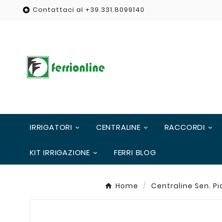
Contattaci al +39.331.8099140

IRRIGATORI
CENTRALINE
RACCORDI
KIT IRRIGAZIONE
FERRI BLOG
Home
Centraline Sen. P