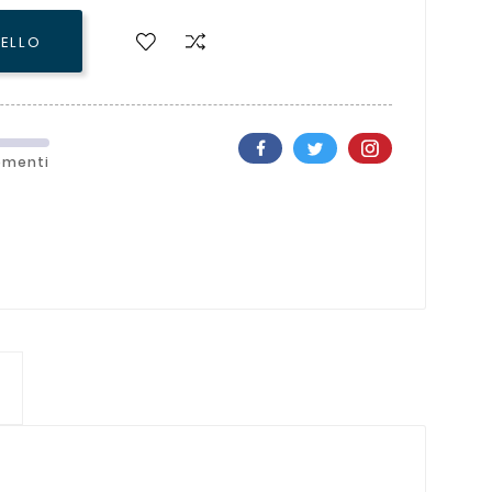
RELLO
ementi