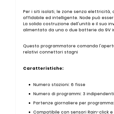
Per i siti isolati, le zone senza elettricit
affidabile ed intelligente. Node può esser
La solida costruzione dell'unità e il suo
alimentato da una o due batterie da 9V i
Questo programmatore comanda l'apertur
relativi connettori stagni
Caratteristiche:
Numero stazioni: 6 fisse
Numero di programmi: 3 indipendent
Partenze giornaliere per programma
Compatibile con sensori Rain-click e