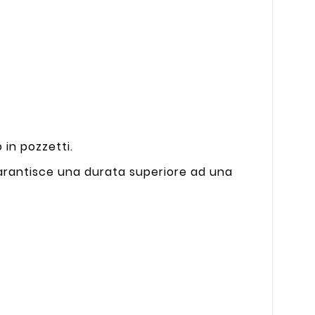
 in pozzetti.
 garantisce una durata superiore ad una