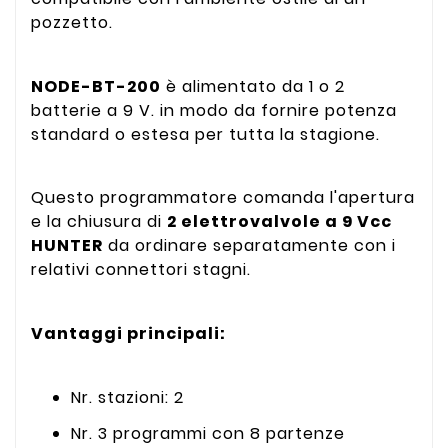
pozzetto.
NODE-BT-200
è alimentato da 1 o 2
batterie a 9 V. in modo da fornire potenza
standard o estesa per tutta la stagione.
Questo programmatore comanda l'apertura
e la chiusura di
2 elettrovalvole a 9 Vcc
HUNTER
da ordinare separatamente con i
relativi connettori stagni.
Vantaggi principali:
Nr. stazioni: 2
Nr. 3 programmi con 8 partenze