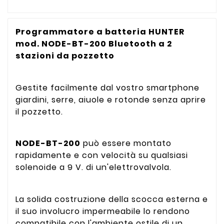
Programmatore a batteria HUNTER
mod. NODE-BT-200 Bluetooth a 2
stazioni da pozzetto
Gestite facilmente dal vostro smartphone
giardini, serre, aiuole e rotonde senza aprire
il pozzetto.
NODE-BT-200
può essere montato
rapidamente e con velocità su qualsiasi
solenoide a 9 V. di un'elettrovalvola.
La solida costruzione della scocca esterna e
il suo involucro impermeabile lo rendono
compatibile con l'ambiente ostile di un