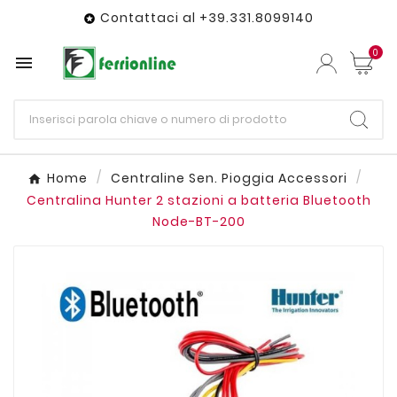
Contattaci al +39.331.8099140

0

Home
Centraline Sen. Pioggia Accessori
Centralina Hunter 2 stazioni a batteria Bluetooth
Node-BT-200