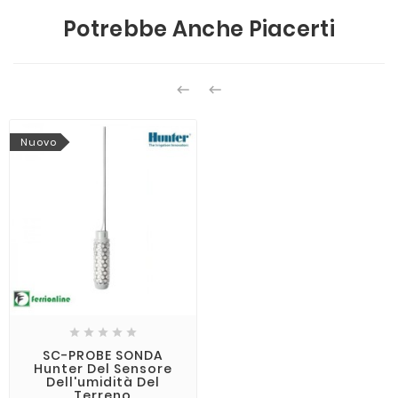
Potrebbe Anche Piacerti


Nuovo





SC-PROBE SONDA
Hunter Del Sensore
Dell'umidità Del
Terreno