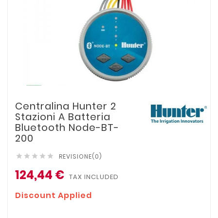
Centralina Hunter 2
Stazioni A Batteria
Bluetooth Node-BT-
200
REVISIONE(0)





124,44 €
TAX INCLUDED
Discount Applied