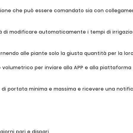
ione che può essere comandato sia con collegamento
à di modificare automaticamente i tempi di irrigazi
endo alle piante solo la giusta quantità per la lor
e volumetrico per inviare alla APP e alla piattaforma
di portata minima e massima e ricevere una notifica
iorni pari e dispari.