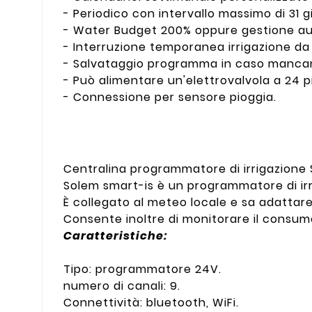
- Periodico con intervallo massimo di 31 gi
- Water Budget 200% oppure gestione a
- Interruzione temporanea irrigazione da 
- Salvataggio programma in caso mancanz
- Può alimentare un'elettrovalvola a 24 
- Connessione per sensore pioggia.
Centralina programmatore di irrigazione 
Solem smart-is è un programmatore di irr
È collegato al meteo locale e sa adatta
Consente inoltre di monitorare il consu
Caratteristiche:
Tipo: programmatore 24V.
numero di canali: 9.
Connettività: bluetooth, WiFi.