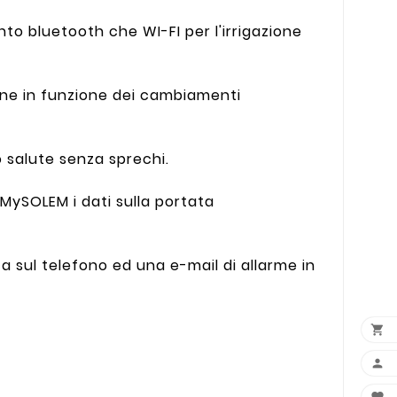
 bluetooth che WI-FI per l'irrigazione
one in funzione dei cambiamenti
o salute senza sprechi.
 MySOLEM i dati sulla portata
 sul telefono ed una e-mail di allarme in

