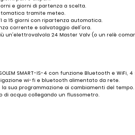
orni e giorni di partenza a scelta.
utomatica tramite meteo.
1 a 15 giorni con ripartenza automatica.
a corrente e salvataggio dell'ora.
più un'elettrovalvola 24 Master Valv (o un relè com
SOLEM SMART-IS-4 con funzione Bluetooth e WiFi, 4 
igazione wi-fi e bluetooth alimentato da rete.
re la sua programmazione ai cambiamenti del tempo.
mo di acqua collegando un flussometro.