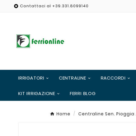
Contattaci al +39.331.8099140

IRRIGATORI
CENTRALINE
RACCORDI
KIT IRRIGAZIONE
FERRI BLOG
Home
Centraline Sen. Pioggia