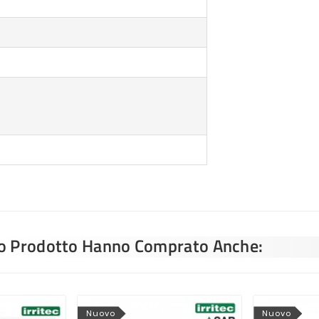
sto Prodotto Hanno Comprato Anche:
Nuovo
Nuovo