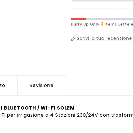
3
Hurry Up Only
Items Leftel
Scrivi la tua recensione
tto
Revisione
 BLUETOOTH / WI-FI SOLEM
I per irrigazione a 4 Stazioni 230/24V con trasform