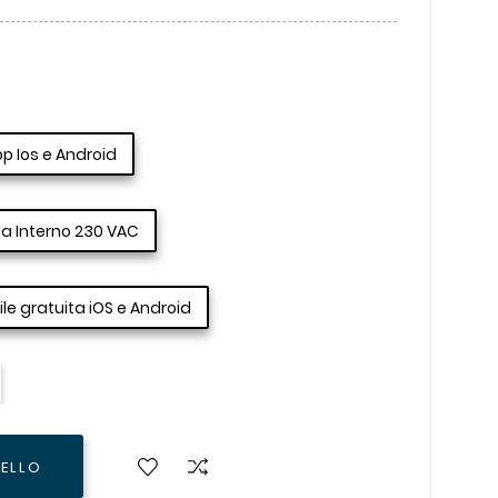
pp Ios e Android
a Interno 230 VAC
ile gratuita iOS e Android
RELLO