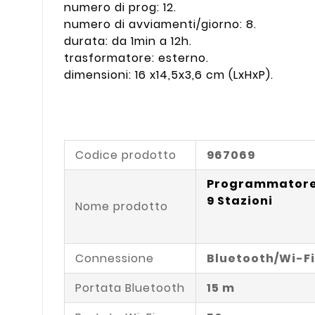
numero di prog: 12.
numero di avviamenti/giorno: 8.
durata: da 1min a 12h.
trasformatore: esterno.
dimensioni: 16 x14,5x3,6 cm (LxHxP).
Codice prodotto
967069
Programmatore 
9 Stazioni
Nome prodotto
Connessione
Bluetooth/Wi-Fi
Portata Bluetooth
15 m