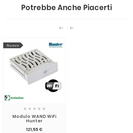
Potrebbe Anche Piacerti


Nuovo





Modulo WAND WiFi
Hunter
121,55 €