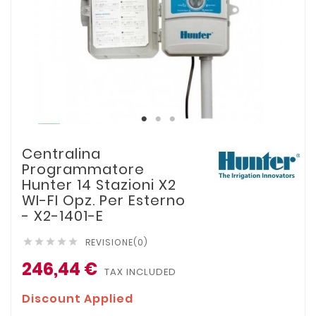
Centralina
Programmatore
Hunter 14 Stazioni X2
WI-FI Opz. Per Esterno
- X2-1401-E
REVISIONE(0)





246,44 €
TAX INCLUDED
Discount Applied