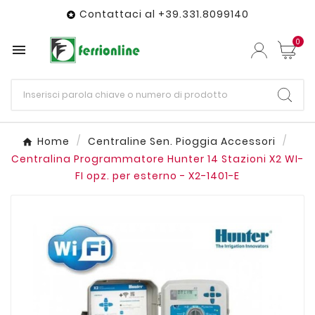
Contattaci al +39.331.8099140

0

Home
Centraline Sen. Pioggia Accessori
Centralina Programmatore Hunter 14 Stazioni X2 WI-
FI opz. per esterno - X2-1401-E