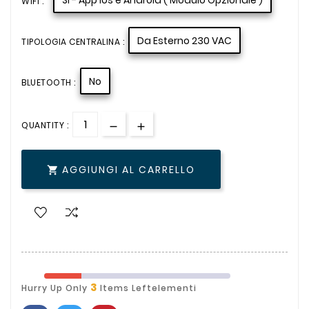
WIFI :
Da Esterno 230 VAC
TIPOLOGIA CENTRALINA :
No
BLUETOOTH :
QUANTITY :
AGGIUNGI AL CARRELLO

3
Hurry Up Only
Items Leftelementi