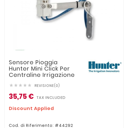
Sensore Pioggia
Hunter Mini Click Per
Centraline Irrigazione
REVISIONE(0)





35,75 €
TAX INCLUDED
Discount Applied
Cod. di Riferimento: #44292