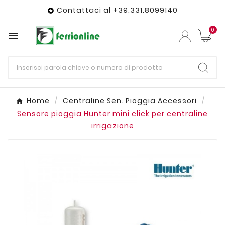
Contattaci al +39.331.8099140

0

Home
Centraline Sen. Pioggia Accessori
Sensore pioggia Hunter mini click per centraline
irrigazione