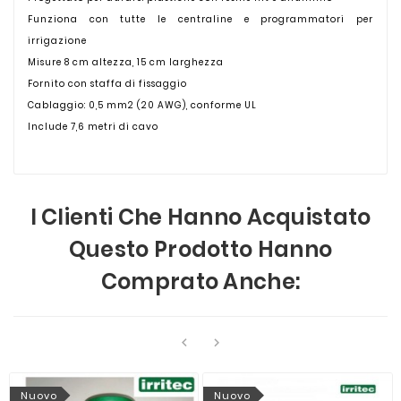
Funziona con tutte le centraline e programmatori per
irrigazione
Misure 8 cm altezza, 15 cm larghezza
Fornito con staffa di fissaggio
Cablaggio: 0,5 mm2 (20 AWG), conforme UL
Include 7,6 metri di cavo
I Clienti Che Hanno Acquistato
Questo Prodotto Hanno
Comprato Anche:


Nuovo
Nuovo