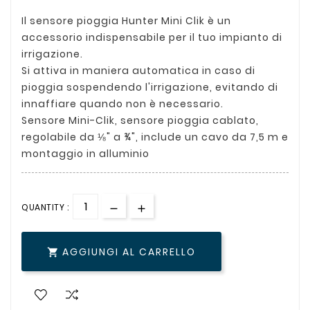
Il sensore pioggia Hunter Mini Clik è un
accessorio indispensabile per il tuo impianto di
irrigazione.
Si attiva in maniera automatica in caso di
pioggia sospendendo l'irrigazione, evitando di
innaffiare quando non è necessario.
Sensore Mini-Clik, sensore pioggia cablato,
regolabile da ⅛" a ¾", include un cavo da 7,5 m e
montaggio in alluminio
QUANTITY :
AGGIUNGI AL CARRELLO
