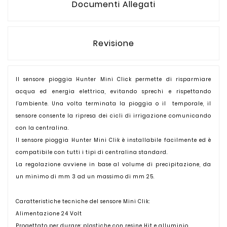
Documenti Allegati
Revisione
Il sensore pioggia Hunter Mini Click permette di risparmiare
acqua ed energia elettrica, evitando sprechi e rispettando
l'ambiente. Una volta terminata la pioggia o il temporale, il
sensore consente la ripresa dei cicli di irrigazione comunicando
con la centralina.
Il sensore pioggia Hunter Mini Clik è installabile facilmente ed è
compatibile con tutti i tipi di centralina standard.
La regolazione avviene in base al volume di precipitazione, da
un minimo di mm 3 ad un massimo di mm 25.
Caratteristiche tecniche del sensore Mini Clik:
Alimentazione 24 Volt
Progettato per durare: plastiche con resine Hit e alluminio