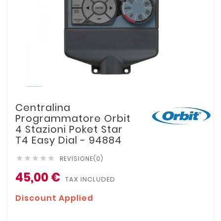
Centralina
Programmatore Orbit
4 Stazioni Poket Star
T4 Easy Dial - 94884
REVISIONE(0)





45,00 €
TAX INCLUDED
Discount Applied