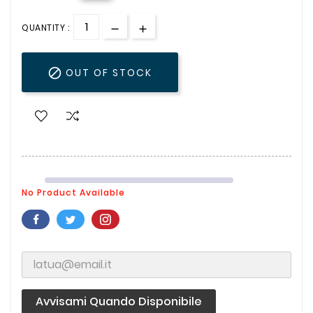
QUANTITY :

OUT OF STOCK
No Product Available
Avvisami Quando Disponibile