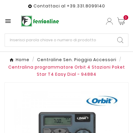
Contattaci al +39.331.8099140

0

Home
Centraline Sen. Pioggia Accessori
Centralina programmatore Orbit 4 Stazioni Poket
Star T4 Easy Dial - 94884