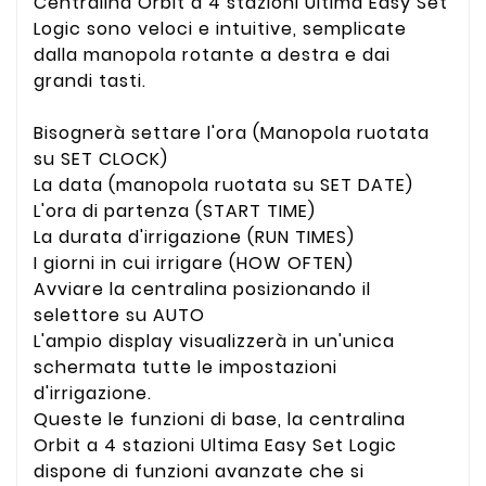
Centralina Orbit a 4 stazioni Ultima Easy Set
Logic sono veloci e intuitive, semplicate
dalla manopola rotante a destra e dai
grandi tasti.
Bisognerà settare l'ora (Manopola ruotata
su SET CLOCK)
La data (manopola ruotata su SET DATE)
L'ora di partenza (START TIME)
La durata d'irrigazione (RUN TIMES)
I giorni in cui irrigare (HOW OFTEN)
Avviare la centralina posizionando il
selettore su AUTO
L'ampio display visualizzerà in un'unica
schermata tutte le impostazioni
d'irrigazione.
Queste le funzioni di base, la centralina
Orbit a 4 stazioni Ultima Easy Set Logic
dispone di funzioni avanzate che si