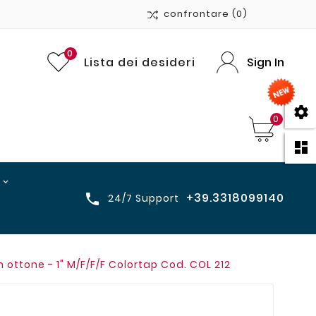
confrontare
(0)
0
Lista dei desideri
Sign In

0

+39.3318099140

24/7 Support
in ottone - 1" M/F/F/F Colortap Cod. COL 212