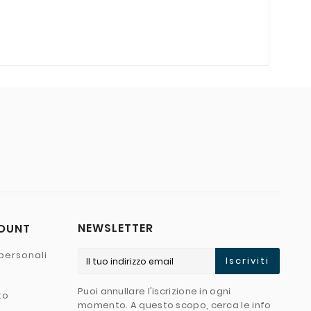
NEWSLETTER
COUNT
personali
Iscriviti
Puoi annullare l'iscrizione in ogni
to
momento. A questo scopo, cerca le info