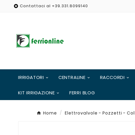
Contattaci al +39.331.8099140

IRRIGATORI
CENTRALINE
RACCORDI
KIT IRRIGAZIONE
FERRI BLOG
Home
Elettrovalvole - Pozzetti - Col