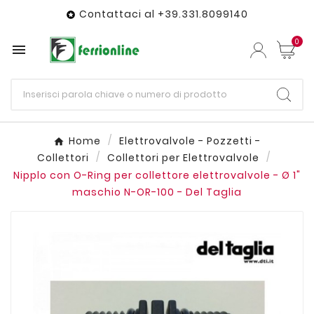
Contattaci al +39.331.8099140

0

Home
Elettrovalvole - Pozzetti -
Collettori
Collettori per Elettrovalvole
Nipplo con O-Ring per collettore elettrovalvole - Ø 1"
maschio N-OR-100 - Del Taglia