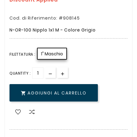
Cod. di Riferimento: #908145
N-OR-100 Nipplo 1x1 M - Colore Grigio
1" Maschio
FILETTATURA :
QUANTITY :
AGGIUNGI AL CARRELLO
