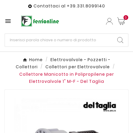
Contattaci al +39.331.8099140

0

Home
Elettrovalvole - Pozzetti -
Collettori
Collettori per Elettrovalvole
Collettore Manicotto in Polipropilene per
Elettrovalvole 1" M-F - Del Taglia