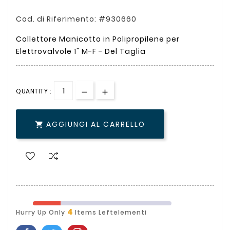
Cod. di Riferimento: #930660
Collettore Manicotto in Polipropilene per
Elettrovalvole 1" M-F - Del Taglia
QUANTITY :
AGGIUNGI AL CARRELLO

4
Hurry Up Only
Items Leftelementi