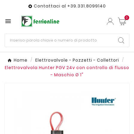
Contattaci al +39.331.8099140

0

Home
Elettrovalvole - Pozzetti - Collettori
Elettrovalvola Hunter PGV 24v con controllo di flusso
- Maschio Ø 1"