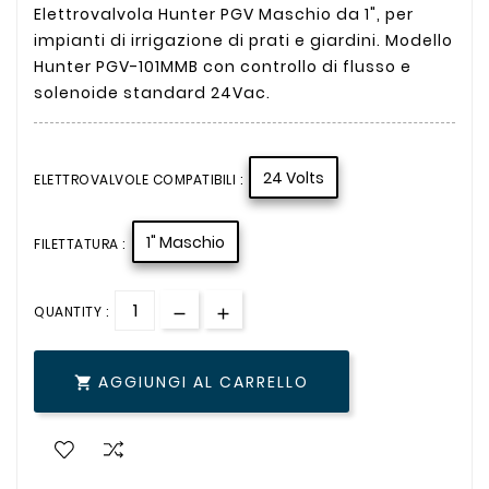
Elettrovalvola Hunter PGV Maschio da 1", per
impianti di irrigazione di prati e giardini. Modello
Hunter PGV-101MMB con controllo di flusso e
solenoide standard 24Vac.
24 Volts
ELETTROVALVOLE COMPATIBILI :
1" Maschio
FILETTATURA :
QUANTITY :
AGGIUNGI AL CARRELLO
