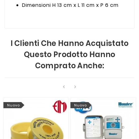
Dimensioni H 13 cm x L 11 cm x P 6 cm
I Clienti Che Hanno Acquistato
Questo Prodotto Hanno
Comprato Anche:


Nuovo
Nuovo