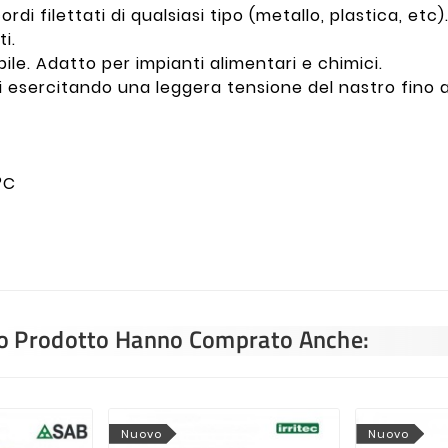
rdi filettati di qualsiasi tipo (metallo, plastica, etc)
ti.
ile. Adatto per impianti alimentari e chimici.
liti esercitando una leggera tensione del nastro fi
°C
sto Prodotto Hanno Comprato Anche:
Nuovo
Nuovo