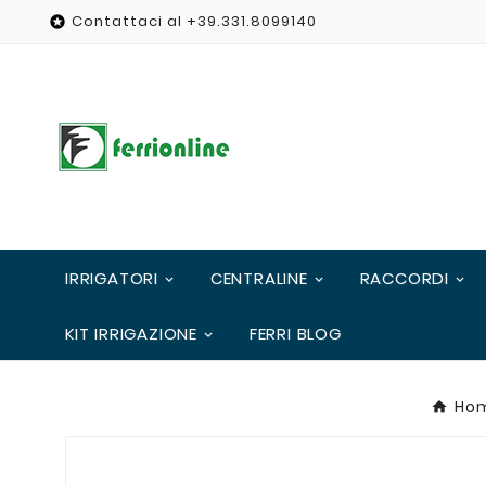
Contattaci al +39.331.8099140

IRRIGATORI
CENTRALINE
RACCORDI
KIT IRRIGAZIONE
FERRI BLOG
Ho