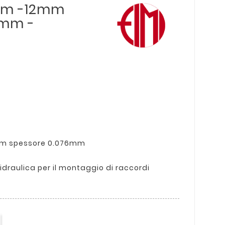
 12m -12mm
6mm -
2 mm spessore 0.076mm
n idraulica per il montaggio di raccordi