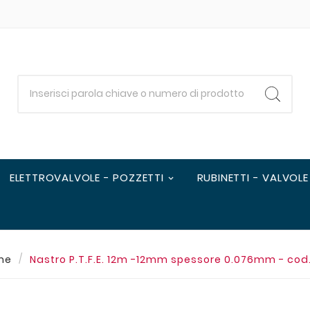
ELETTROVALVOLE - POZZETTI
RUBINETTI - VALVOLE
me
Nastro P.T.F.E. 12m -12mm spessore 0.076mm - co