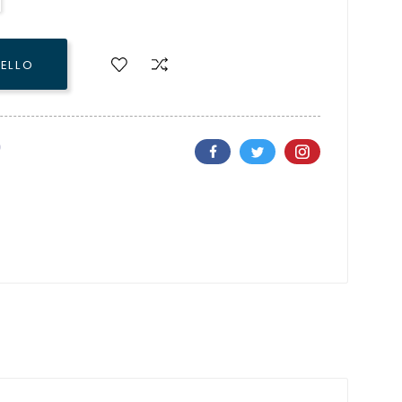
RELLO
i