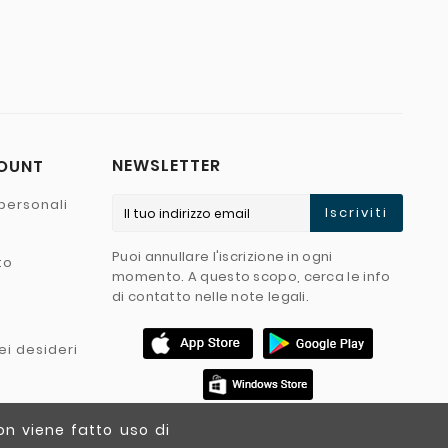
NEWSLETTER
COUNT
personali
Iscriviti
Puoi annullare l'iscrizione in ogni
to
momento. A questo scopo, cerca le info
di contatto nelle note legali.
ei desideri
on viene fatto uso di