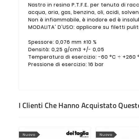
Nastro in resina P.T.F.E. per tenuta di racco
acqua, aria, gas, benzina, oli, acidi, solven
Non è infiammabile, è inodore ed è insolub
MODALITA' D'USO: applicare su filetti pu
Spessore: 0,076 mm ±10 %
Densità: 0,25 g/cm3 +/- 0,05
Temperatura di esercizio: -60 °C ÷ +260 
Pressione di esercizio: 16 bar
I Clienti Che Hanno Acquistato Que
Nuovo
Nuovo