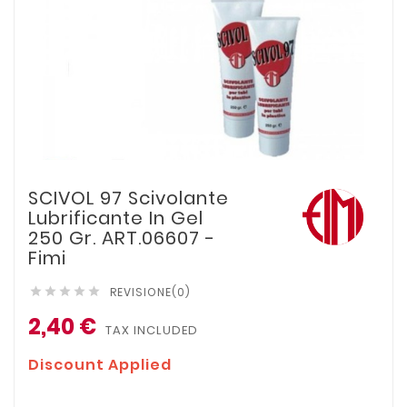
SCIVOL 97 Scivolante
Lubrificante In Gel
250 Gr. ART.06607 -
Fimi
REVISIONE(0)





2,40 €
TAX INCLUDED
Discount Applied