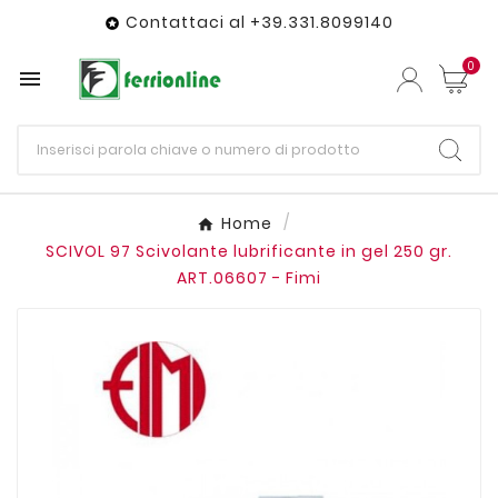
Contattaci al +39.331.8099140

0

Home
SCIVOL 97 Scivolante lubrificante in gel 250 gr.
ART.06607 - Fimi