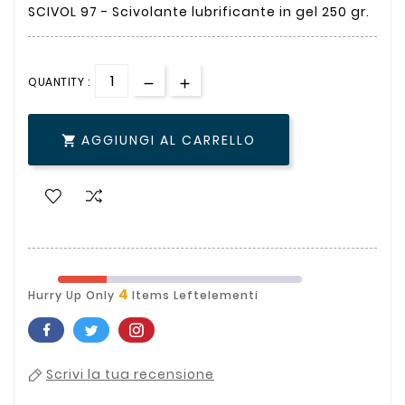
SCIVOL 97 - Scivolante lubrificante in gel 250 gr.
QUANTITY :
AGGIUNGI AL CARRELLO

4
Hurry Up Only
Items Leftelementi
Scrivi la tua recensione