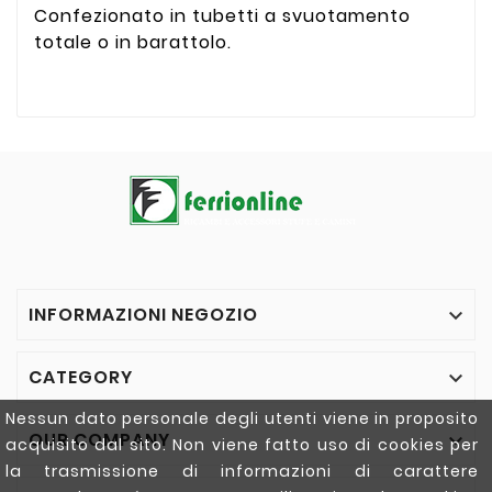
Confezionato in tubetti a svuotamento
totale o in barattolo.
INFORMAZIONI NEGOZIO

CATEGORY

Nessun dato personale degli utenti viene in proposito
OUR COMPANY

acquisito dal sito. Non viene fatto uso di cookies per
la trasmissione di informazioni di carattere