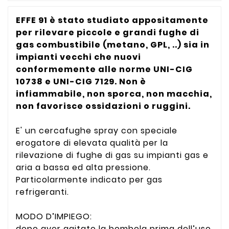
EFFE 91 è stato studiato appositamente
per rilevare piccole e grandi fughe di
gas combustibile (metano, GPL, ..) sia in
impianti vecchi che nuovi
conformemente alle norme UNI-CIG
10738 e UNI-CIG 7129. Non è
infiammabile, non sporca, non macchia,
non favorisce ossidazioni o ruggini.
E' un cercafughe spray con speciale
erogatore di elevata qualità per la
rilevazione di fughe di gas su impianti gas e
aria a bassa ed alta pressione.
Particolarmente indicato per gas
refrigeranti.
MODO D’IMPIEGO:
dopo aver agitato la bombola prima dell’uso,