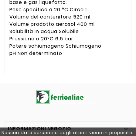
base e gas liquefatto.
Peso specifico a 20 °C Circa 1
Volume del contenitore 520 ml
Volume prodotto aerosol 400 ml
Solubilità in acqua Solubile
Pressione a 20°C 6,5 bar
Potere schiumogeno Schiumogeno
pH Non determinato
INFORMAZIONI NEGOZIO

Nessun dato personale degli utenti viene in proposito