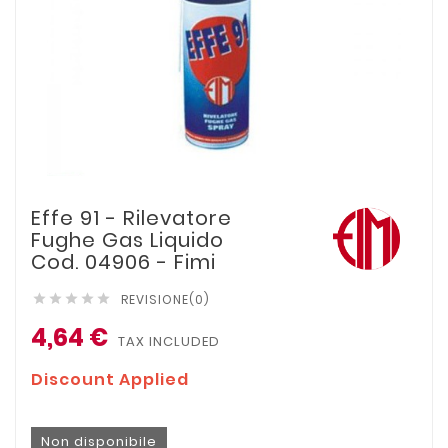
Effe 91 - Rilevatore
Fughe Gas Liquido
Cod. 04906 - Fimi
REVISIONE(0)





4,64 €
TAX INCLUDED
Discount Applied
Non disponibile