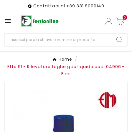
Contattaci al +39.331.8099140

0

Home
Effe 91 - Rilevatore fughe gas liquido cod. 04906 -
Fimi