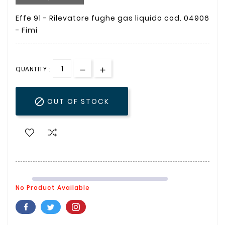
Effe 91 - Rilevatore fughe gas liquido cod. 04906
- Fimi
QUANTITY :

OUT OF STOCK
No Product Available