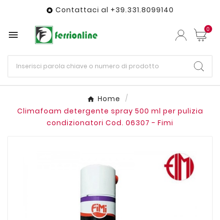
Contattaci al +39.331.8099140

0

Home
Climafoam detergente spray 500 ml per pulizia
condizionatori Cod. 06307 - Fimi