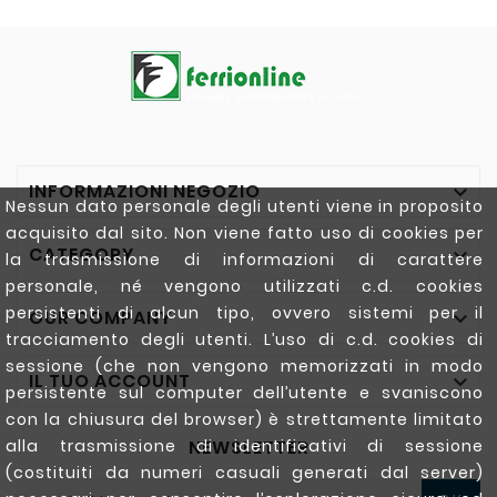
INFORMAZIONI NEGOZIO

Nessun dato personale degli utenti viene in proposito
acquisito dal sito. Non viene fatto uso di cookies per
CATEGORY

la trasmissione di informazioni di carattere
personale, né vengono utilizzati c.d. cookies
persistenti di alcun tipo, ovvero sistemi per il
OUR COMPANY

tracciamento degli utenti. L’uso di c.d. cookies di
sessione (che non vengono memorizzati in modo
IL TUO ACCOUNT

persistente sul computer dell’utente e svaniscono
con la chiusura del browser) è strettamente limitato
NEWSLETTER
alla trasmissione di identificativi di sessione
(costituiti da numeri casuali generati dal server)