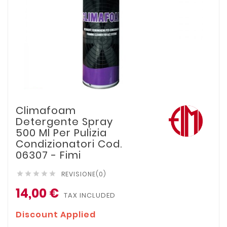
Climafoam
Detergente Spray
500 Ml Per Pulizia
Condizionatori Cod.
06307 - Fimi
REVISIONE(0)





14,00 €
TAX INCLUDED
Discount Applied