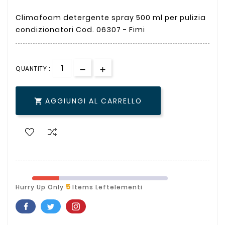
Climafoam detergente spray 500 ml per pulizia
condizionatori Cod. 06307 - Fimi
QUANTITY :
AGGIUNGI AL CARRELLO

5
Hurry Up Only
Items Leftelementi