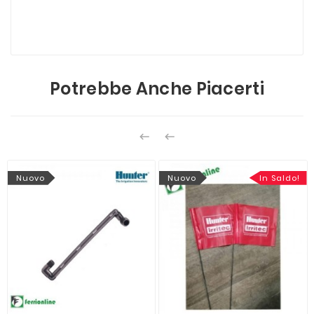
Potrebbe Anche Piacerti


Nuovo
Nuovo
In Saldo!