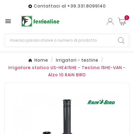
Contattaci al +39.331.8099140

0

Home
Irrigatori - testine
Irrigatore statico US-HE415HE - Testina 15HE-VAN -
Alzo 10 RAIN BIRD