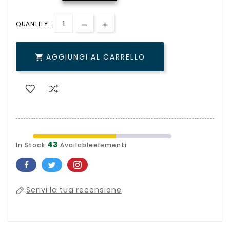
QUANTITY :
AGGIUNGI AL CARRELLO

43
In Stock
Availableelementi
Scrivi la tua recensione