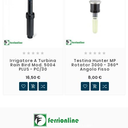










Irrigatore A Turbina
Testina Hunter MP
Rain Bird Mod. 5004
Rotator 3000 - 360°
PLUS - PC/30
Angolo Fisso
16,50 €
8,00 €

