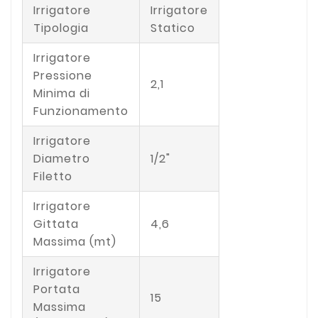
Irrigatore
Irrigatore
Tipologia
Statico
Irrigatore
Pressione
2,1
Minima di
Funzionamento
Irrigatore
Diametro
1/2"
Filetto
Irrigatore
Gittata
4,6
Massima (mt)
Irrigatore
Portata
15
Massima