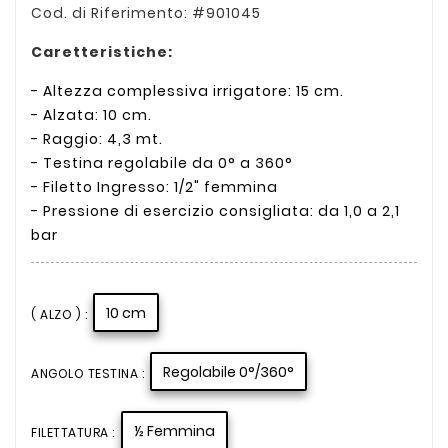
Cod. di Riferimento: #901045
Caretteristiche:
- Altezza complessiva irrigatore: 15 cm.
- Alzata: 10 cm.
- Raggio: 4,3 mt.
- Testina regolabile da 0° a 360°
- Filetto Ingresso: 1/2" femmina
- Pressione di esercizio consigliata: da 1,0 a 2,1
bar
10 cm
( ALZO ) :
Regolabile 0°/360°
ANGOLO TESTINA :
½ Femmina
FILETTATURA :