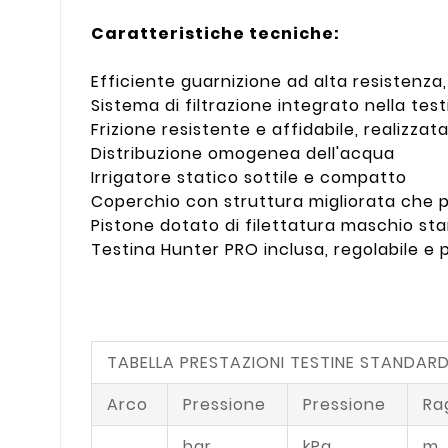
Caratteristiche tecniche:
Efficiente guarnizione ad alta resistenza, 
Sistema di filtrazione integrato nella test
Frizione resistente e affidabile, realizzat
Distribuzione omogenea dell'acqua
Irrigatore statico sottile e compatto
Coperchio con struttura migliorata che p
Pistone dotato di filettatura maschio sta
Testina Hunter PRO inclusa, regolabile e 
TABELLA PRESTAZIONI TESTINE STANDARD
Arco
Pressione
Pressione
Ra
bar
kPa
m