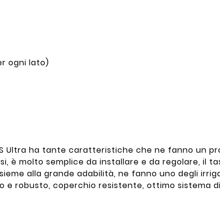
r ogni lato)
S Ultra ha tante caratteristiche che ne fanno un pr
, è molto semplice da installare e da regolare, il ta
ssieme alla grande adabilità, ne fanno uno degli irrig
o e robusto, coperchio resistente, ottimo sistema di f