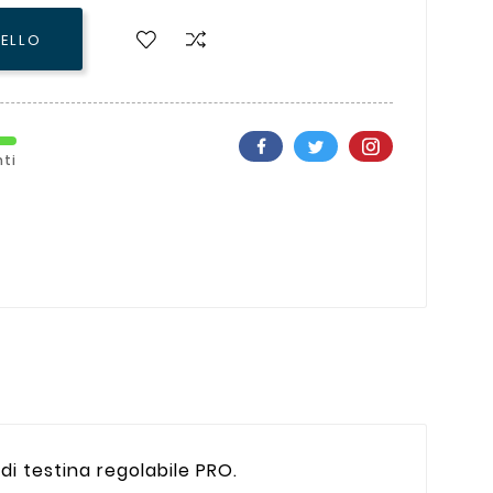
RELLO
ti
i testina regolabile PRO.