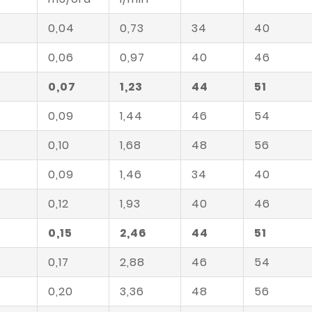
0,04
0,73
34
40
4
0,06
0,97
40
46
7
0,07
1,23
44
51
0,09
1,44
46
54
0,10
1,68
48
56
0,09
1,46
34
40
4
0,12
1,93
40
46
7
0,15
2,46
44
51
0,17
2,88
46
54
0,20
3,36
48
56