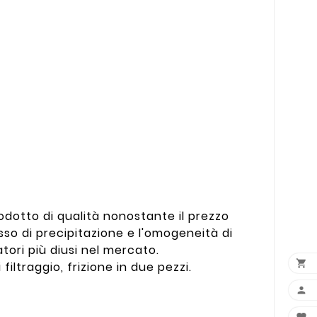
odotto di qualità nonostante il prezzo
sso di precipitazione e l'omogeneità di
atori più diusi nel mercato.

iltraggio, frizione in due pezzi.
