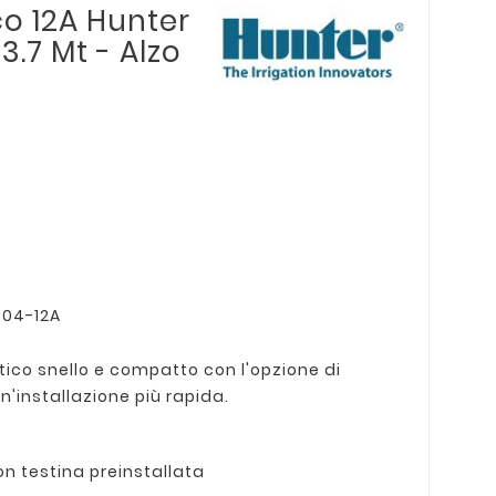
ico 12A Hunter
3.7 Mt - Alzo
-04-12A
atico snello e compatto con l'opzione di
'installazione più rapida.
on testina preinstallata