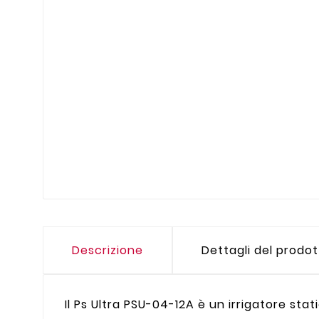
Descrizione
Dettagli del prodo
Il Ps Ultra PSU-04-12A è un irrigatore st