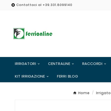
Contattaci al +39.331.8099140

IRRIGATORI
CENTRALINE
RACCORDI
KIT IRRIGAZIONE
FERRI BLOG
Home
Irrigato