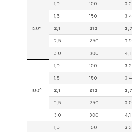
1,0
100
3,2
1,5
150
3,
120°
2,1
210
3,
2,5
250
3,9
3,0
300
4,1
1,0
100
3,2
1,5
150
3,
180°
2,1
210
3,
2,5
250
3,9
3,0
300
4,1
1,0
100
3,2