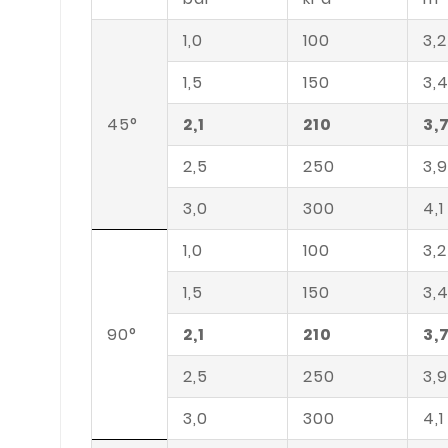
1,0
100
3,2
1,5
150
3,
45°
2,1
210
3,
2,5
250
3,9
3,0
300
4,1
1,0
100
3,2
1,5
150
3,
90°
2,1
210
3,
2,5
250
3,9
3,0
300
4,1