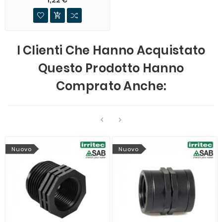

I Clienti Che Hanno Acquistato
Questo Prodotto Hanno
Comprato Anche:


Nuovo
Nuovo