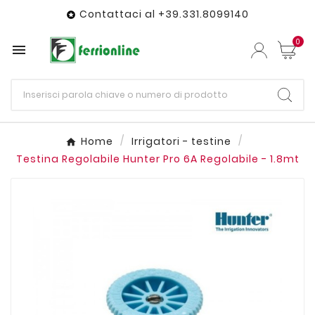
Contattaci al +39.331.8099140

0

Home
Irrigatori - testine
Testina Regolabile Hunter Pro 6A Regolabile - 1.8mt