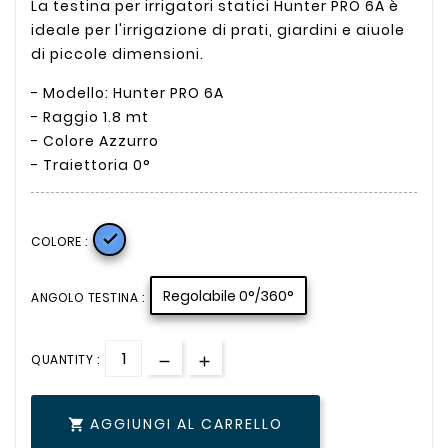
La testina per irrigatori statici Hunter PRO 6A è
ideale per l'irrigazione di prati, giardini e aiuole
di piccole dimensioni.
- Modello: Hunter PRO 6A
- Raggio 1.8 mt
- Colore Azzurro
- Traiettoria 0°

COLORE :
Regolabile 0°/360°
ANGOLO TESTINA :
QUANTITY :
AGGIUNGI AL CARRELLO
