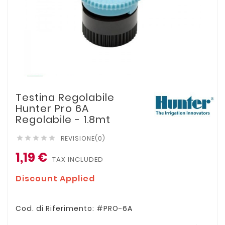
Testina Regolabile
Hunter Pro 6A
Regolabile - 1.8mt
REVISIONE(0)





1,19 €
TAX INCLUDED
Discount Applied
Cod. di Riferimento: #PRO-6A