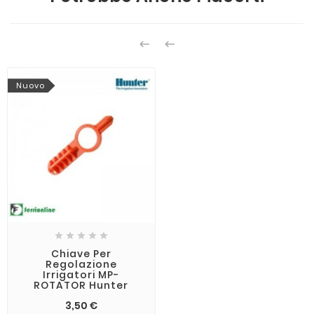


Nuovo





Chiave Per
Regolazione
Irrigatori MP-
ROTATOR Hunter
3,50 €