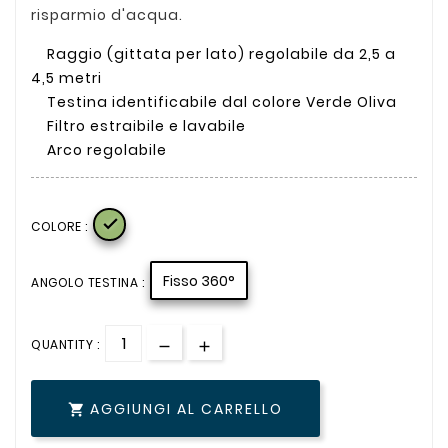
risparmio d'acqua.
Raggio (gittata per lato) regolabile da 2,5 a
4,5 metri
Testina identificabile dal colore Verde Oliva
Filtro estraibile e lavabile
Arco regolabile

COLORE :
Fisso 360°
ANGOLO TESTINA :
QUANTITY :
AGGIUNGI AL CARRELLO
