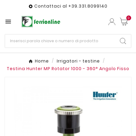
Contattaci al +39.331.8099140

0

Home
Irrigatori - testine
Testina Hunter MP Rotator 1000 - 360° Angolo Fisso