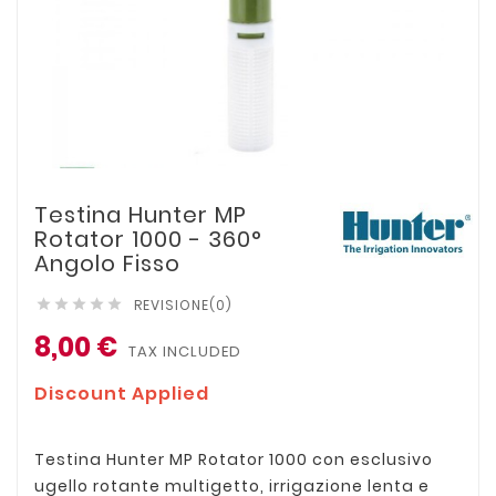
Testina Hunter MP
Rotator 1000 - 360°
Angolo Fisso
REVISIONE(0)





8,00 €
TAX INCLUDED
Discount Applied
Testina Hunter MP Rotator 1000 con esclusivo
ugello rotante multigetto, irrigazione lenta e