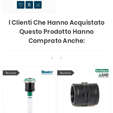

I Clienti Che Hanno Acquistato
Questo Prodotto Hanno
Comprato Anche:


Nuovo
Nuovo